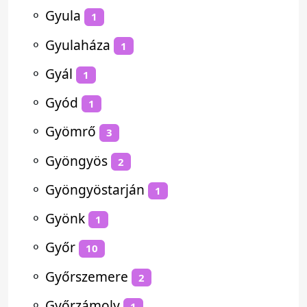
⚬
Gyula
1
⚬
Gyulaháza
1
⚬
Gyál
1
⚬
Gyód
1
⚬
Gyömrő
3
⚬
Gyöngyös
2
⚬
Gyöngyöstarján
1
⚬
Gyönk
1
⚬
Győr
10
⚬
Győrszemere
2
⚬
Győrzámoly
1