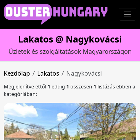
Lakatos @ Nagykovácsi
Üzletek és szolgáltatások Magyarországon
Kezdőlap
Lakatos
Nagykovácsi
Megjelenítve ettől
1
eddig
1
összesen
1
listázás ebben a
kategóriában: