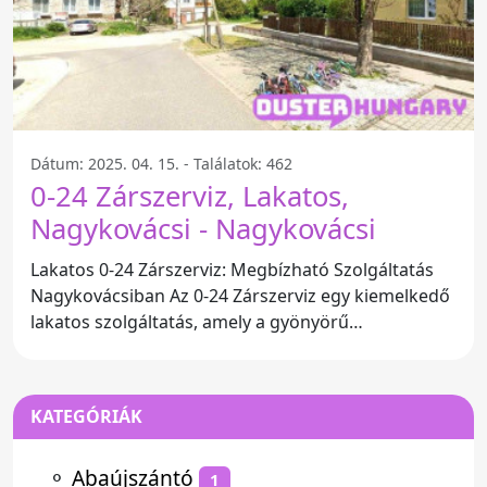
Dátum: 2025. 04. 15. - Találatok: 462
0-24 Zárszerviz, Lakatos,
Nagykovácsi - Nagykovácsi
Lakatos 0-24 Zárszerviz: Megbízható Szolgáltatás
Nagykovácsiban Az 0-24 Zárszerviz egy kiemelkedő
lakatos szolgáltatás, amely a gyönyörű
Nagykovácsiban
KATEGÓRIÁK
⚬
Abaújszántó
1