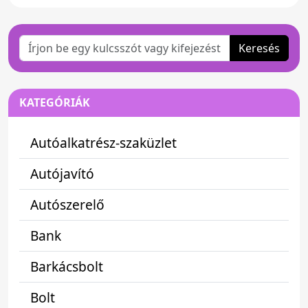
Keresés
KATEGÓRIÁK
Autóalkatrész-szaküzlet
Autójavító
Autószerelő
Bank
Barkácsbolt
Bolt