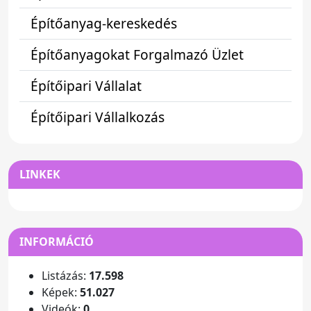
Építőanyag-kereskedés
Építőanyagokat Forgalmazó Üzlet
Építőipari Vállalat
Építőipari Vállalkozás
LINKEK
INFORMÁCIÓ
Listázás:
17.598
Képek:
51.027
Videók:
0