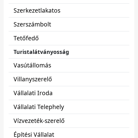
Szerkezetlakatos
Szerszámbolt
Tetőfedő
Turistalátványosság
Vasútállomás
Villanyszerelő
Vállalati Iroda
Vállalati Telephely
Vízvezeték-szerelő
Építési Vállalat