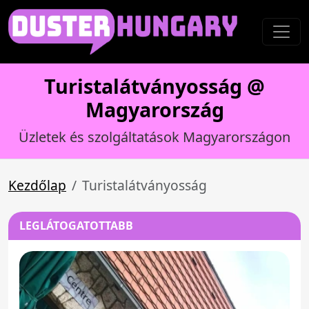
Turistalátványosság @
Magyarország
Üzletek és szolgáltatások Magyarországon
Kezdőlap
Turistalátványosság
LEGLÁTOGATOTTABB