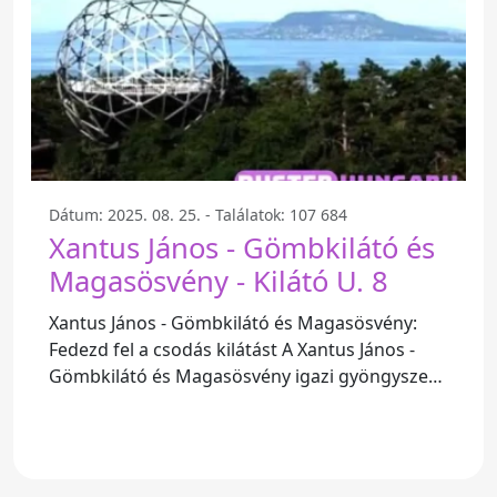
Dátum: 2025. 08. 25. - Találatok: 107 684
Xantus János - Gömbkilátó és
Magasösvény - Kilátó U. 8
Xantus János - Gömbkilátó és Magasösvény:
Fedezd fel a csodás kilátást A Xantus János -
Gömbkilátó és Magasösvény igazi gyöngyszem
a természetkedvelők