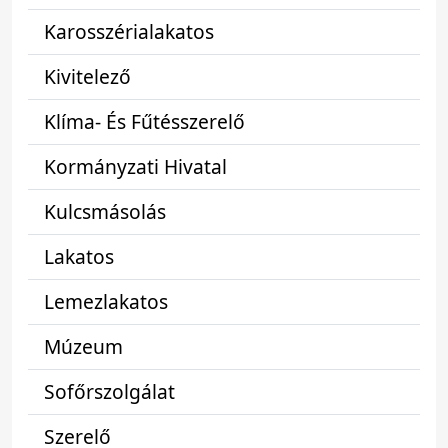
Karosszérialakatos
Kivitelező
Klíma- És Fűtésszerelő
Kormányzati Hivatal
Kulcsmásolás
Lakatos
Lemezlakatos
Múzeum
Sofőrszolgálat
Szerelő