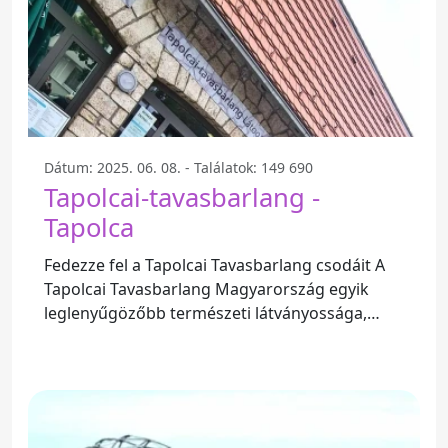
Dátum: 2025. 06. 08. - Találatok: 149 690
Tapolcai-tavasbarlang -
Tapolca
Fedezze fel a Tapolcai Tavasbarlang csodáit A
Tapolcai Tavasbarlang Magyarország egyik
leglenyűgözőbb természeti látványossága,
amely különleges élményeket