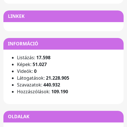
LINKEK
INFORMÁCIÓ
Listázás:
17.598
Képek:
51.027
Videók:
0
Látogatások:
21.228.905
Szavazatok:
440.932
Hozzászólások:
109.190
OLDALAK