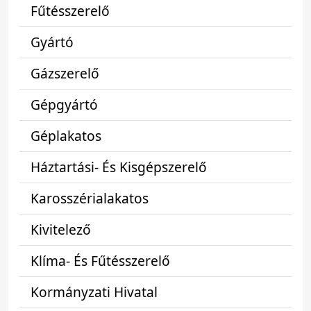
Fűtésszerelő
Gyártó
Gázszerelő
Gépgyártó
Géplakatos
Háztartási- És Kisgépszerelő
Karosszérialakatos
Kivitelező
Klíma- És Fűtésszerelő
Kormányzati Hivatal