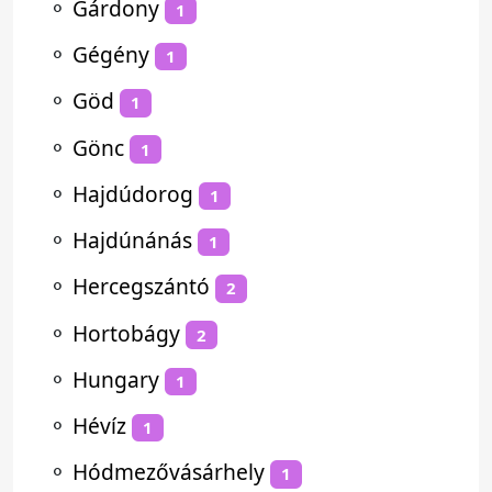
⚬
Gárdony
1
⚬
Gégény
1
⚬
Göd
1
⚬
Gönc
1
⚬
Hajdúdorog
1
⚬
Hajdúnánás
1
⚬
Hercegszántó
2
⚬
Hortobágy
2
⚬
Hungary
1
⚬
Hévíz
1
⚬
Hódmezővásárhely
1