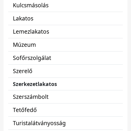
Kulcsmásolás
Lakatos
Lemezlakatos
Múzeum
Sofőrszolgálat
Szerelő
Szerkezetlakatos
Szerszámbolt
Tetőfedő
Turistalátványosság