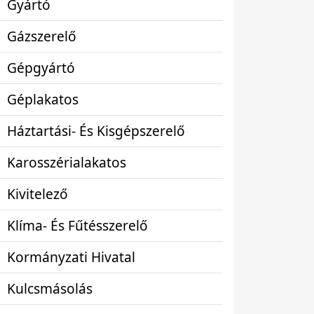
Gyártó
Gázszerelő
Gépgyártó
Géplakatos
Háztartási- És Kisgépszerelő
Karosszérialakatos
Kivitelező
Klíma- És Fűtésszerelő
Kormányzati Hivatal
Kulcsmásolás