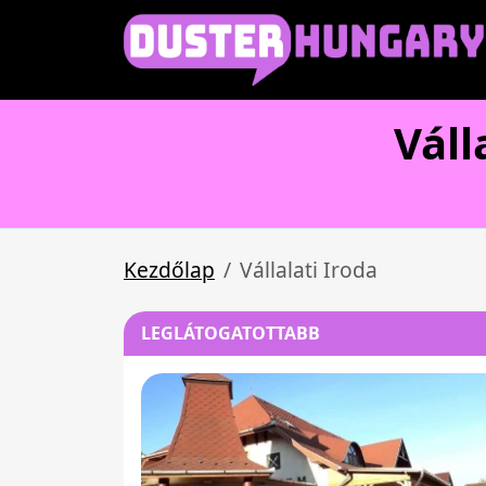
Váll
Kezdőlap
Vállalati Iroda
LEGLÁTOGATOTTABB