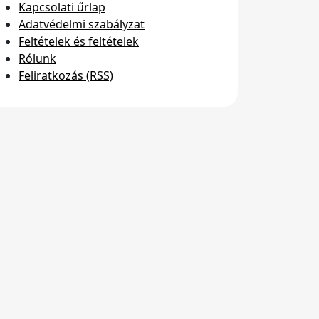
Kapcsolati űrlap
Adatvédelmi szabályzat
Feltételek és feltételek
Rólunk
Feliratkozás (RSS)