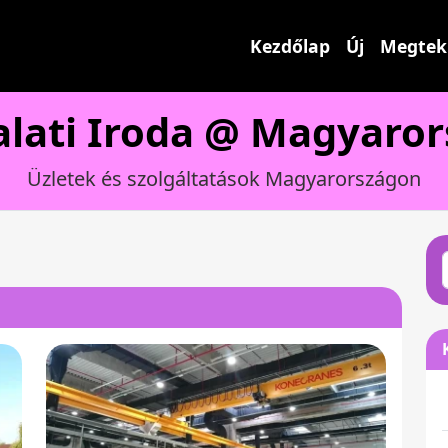
Kezdőlap
Új
Megtek
alati Iroda @ Magyaro
Üzletek és szolgáltatások Magyarországon