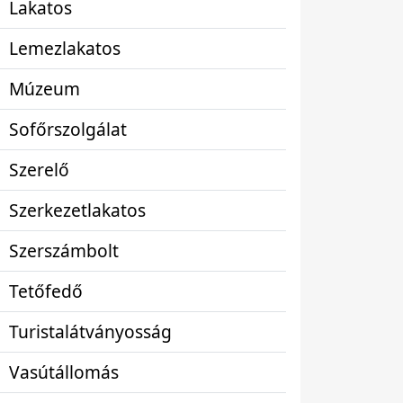
Lakatos
Lemezlakatos
Múzeum
Sofőrszolgálat
Szerelő
Szerkezetlakatos
Szerszámbolt
Tetőfedő
Turistalátványosság
Vasútállomás