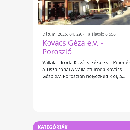
Dátum: 2025. 04. 29. - Találatok: 6 556
Kovács Géza e.v. -
Poroszló
Vállalati Iroda Kovács Géza e.v. - Pihené
a Tisza-tónál A Vállalati Iroda Kovács
Géza e.v. Poroszlón helyezkedik el, a
festői Tisza-tó partján. Egy igazán
KATEGÓRIÁK