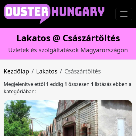
Lakatos @ Császártöltés
Üzletek és szolgáltatások Magyarországon
Kezdőlap
Lakatos
Császártöltés
Megjelenítve ettől
1
eddig
1
összesen
1
listázás ebben a
kategóriában: