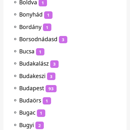
⚬
Boldva
1
⚬
Bonyhád
1
⚬
Bordány
1
⚬
Borsodnádasd
3
⚬
Bucsa
1
⚬
Budakalász
3
⚬
Budakeszi
3
⚬
Budapest
93
⚬
Budaörs
1
⚬
Bugac
1
⚬
Bugyi
2