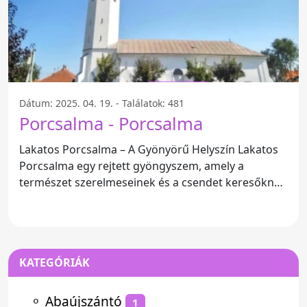
Dátum: 2025. 04. 19. - Találatok: 481
Porcsalma - Porcsalma
Lakatos Porcsalma – A Gyönyörű Helyszín Lakatos
Porcsalma egy rejtett gyöngyszem, amely a
természet szerelmeseinek és a csendet keresőknek
is tökéletes úti
KATEGÓRIÁK
⚬
Abaújszántó
1