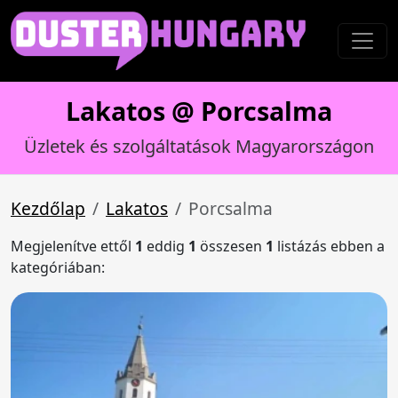
Lakatos @ Porcsalma
Üzletek és szolgáltatások Magyarországon
Kezdőlap
Lakatos
Porcsalma
Megjelenítve ettől
1
eddig
1
összesen
1
listázás ebben a
kategóriában: