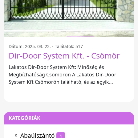
Dátum: 2025. 03. 22. - Találatok: 517
Dir-Door System Kft. - Csömör
Lakatos Dir-Door System Kft: Minőség és
Megbízhatóság Csömörön A Lakatos Dir-Door
System Kft Csömörön található, és az egyik
legelismertebb vállalkozás a
KATEGÓRIÁK
⚬
Abaújszántó
1