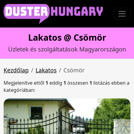
Lakatos @ Csömör
Üzletek és szolgáltatások Magyarországon
Kezdőlap
Lakatos
Csömör
Megjelenítve ettől
1
eddig
1
összesen
1
listázás ebben a
kategóriában: