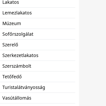
Lakatos
Lemezlakatos
Múzeum
Sofőrszolgálat
Szerelő
Szerkezetlakatos
Szerszámbolt
Tetőfedő
Turistalátványosság
Vasútállomás