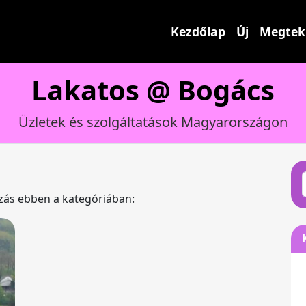
Kezdőlap
Új
Megtek
Lakatos @ Bogács
Üzletek és szolgáltatások Magyarországon
ázás ebben a kategóriában: