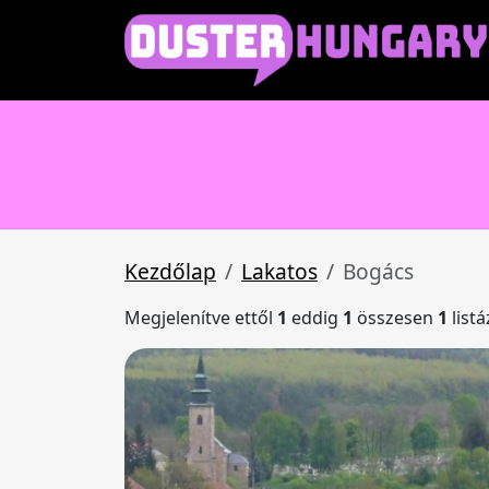
Kezdőlap
Lakatos
Bogács
Megjelenítve ettől
1
eddig
1
összesen
1
list