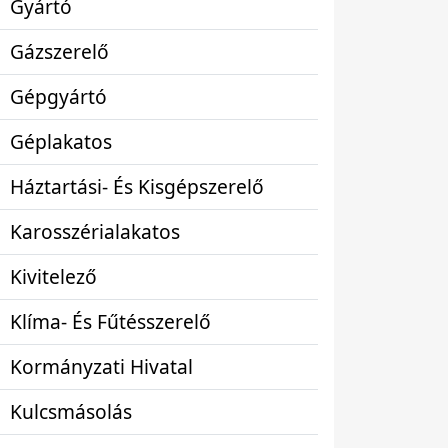
Gyártó
Gázszerelő
Gépgyártó
Géplakatos
Háztartási- És Kisgépszerelő
Karosszérialakatos
Kivitelező
Klíma- És Fűtésszerelő
Kormányzati Hivatal
Kulcsmásolás