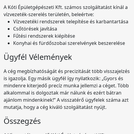
A Kóti Épületgépészeti Kft. számos szolgáltatást kínál a
vízvezeték-szerelés területén, beleértve:
Vízvezetéki rendszerek telepítése és karbantartása
Csőtörések javítása
Fűtési rendszerek kiépítése
Konyhai és fürdőszobai szerelvények beszerelése
Ügyfél Vélemények
A cég megbízhatóságát és precizitását több visszajelzés
is igazolja. Egy másik ügyfél így nyilatkozik: „Gyors és
mindenre kiterjedő precíz munka jellemzi a céget. Több
alkalommal is dolgoztak már nálunk és ezért bátran
ajánlom mindenkinek!” A visszatérő ügyfelek száma azt
mutatja, hogy a cég kiváló szolgáltatást nyújt.
Összegzés