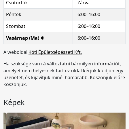
Csütörtök
Zárva
Péntek
6:00–16:00
Szombat
6:00–16:00
Vasárnap (Ma) ✸
6:00–16:00
A weboldal
Kóti Épületgépészeti Kft.
Ha szüksége van rá változtatni bármilyen információt,
amelyet nem helyesnek tart ez oldal kérjük küldjön egy
üzenetet, és kijavítjuk minél hamarabb. Köszönjük előre
köszönjük.
Képek