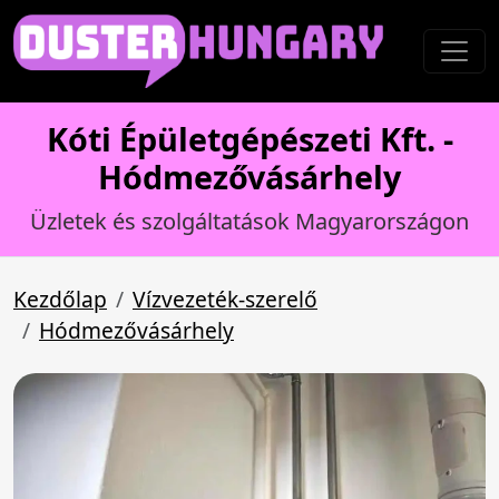
Kóti Épületgépészeti Kft. -
Hódmezővásárhely
Üzletek és szolgáltatások Magyarországon
Kezdőlap
Vízvezeték-szerelő
Hódmezővásárhely