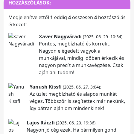
HOZZÁSZÓLÁSOK:
Megjelenítve ettől
1
eddig
4
összesen
4
hozzászólás
érkezett.
Xaver Nagyváradi
:
(2025. 06. 29. 10:34)
Pontos, megbízható és korrekt.
Nagyon elégedett vagyok a
munkájával, mindig időben érkezik és
nagyon precíz a munkavégzése. Csak
ajánlani tudom!
Yanush Kissfi
:
(2025. 06. 27. 3:04)
Az üzlet megbízható és alapos munkát
végez. Többször is segítettek már nekünk,
így bátran ajánlom mindenkinek!
Lajos Ráczfi
:
(2025. 06. 20. 19:36)
Nagyon jó cég ezek. Ha bármilyen gond