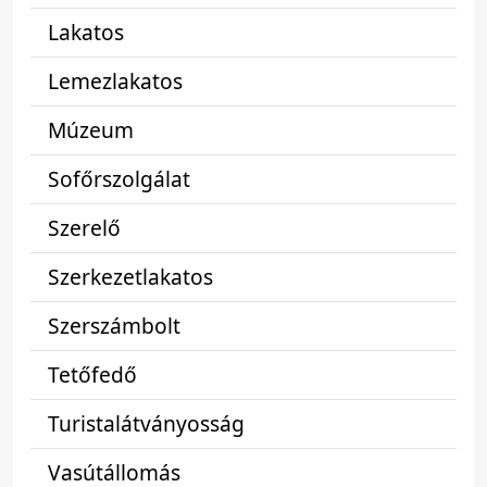
Lakatos
Lemezlakatos
Múzeum
Sofőrszolgálat
Szerelő
Szerkezetlakatos
Szerszámbolt
Tetőfedő
Turistalátványosság
Vasútállomás