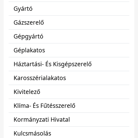
Gyártó
Gázszerelő
Gépgyártó
Géplakatos
Háztartási- És Kisgépszerelő
Karosszérialakatos
Kivitelező
Klíma- És Fűtésszerelő
Kormányzati Hivatal
Kulcsmásolás