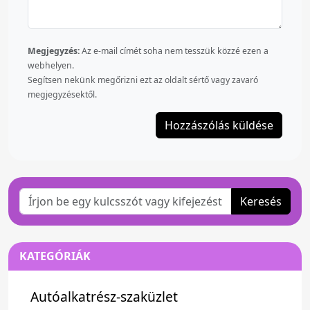
Megjegyzés:
Az e-mail címét soha nem tesszük közzé ezen a
webhelyen.
Segítsen nekünk megőrizni ezt az oldalt sértő vagy zavaró
megjegyzésektől.
Keresés
KATEGÓRIÁK
Autóalkatrész-szaküzlet