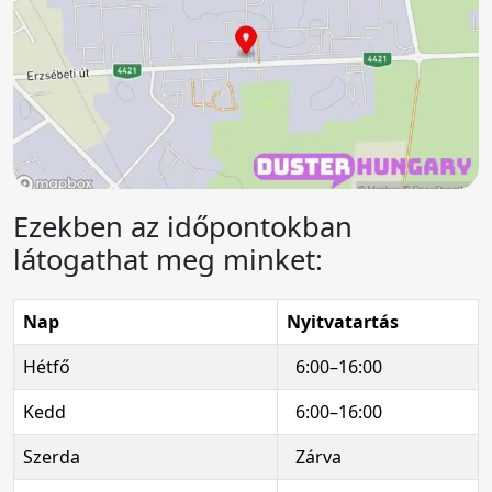
Ezekben az időpontokban
látogathat meg minket:
Nap
Nyitvatartás
Hétfő
6:00–16:00
Kedd
6:00–16:00
Szerda
Zárva