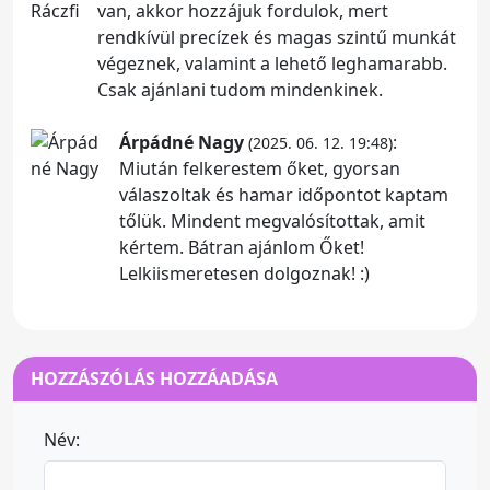
van, akkor hozzájuk fordulok, mert
rendkívül precízek és magas szintű munkát
végeznek, valamint a lehető leghamarabb.
Csak ajánlani tudom mindenkinek.
Árpádné Nagy
:
(2025. 06. 12. 19:48)
Miután felkerestem őket, gyorsan
válaszoltak és hamar időpontot kaptam
tőlük. Mindent megvalósítottak, amit
kértem. Bátran ajánlom Őket!
Lelkiismeretesen dolgoznak! :)
HOZZÁSZÓLÁS HOZZÁADÁSA
Név: