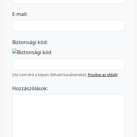
E-mail:
Biztonsági kód:
(Ha nem érti a képen látható karaktereket,
frissítse az oldalt
)
Hozzászólások: