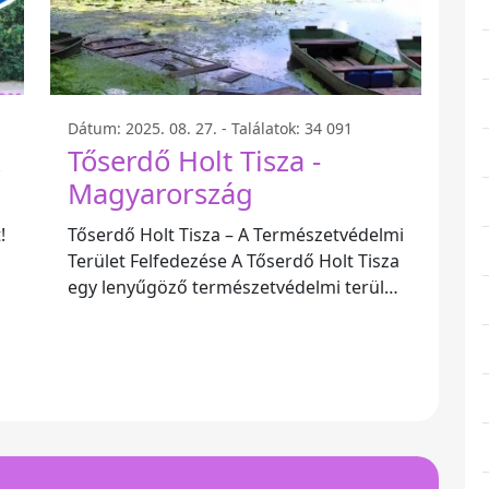
Dátum: 2025. 08. 27. - Találatok: 34 091
k
Tőserdő Holt Tisza -
Magyarország
!
Tőserdő Holt Tisza – A Természetvédelmi
Terület Felfedezése A Tőserdő Holt Tisza
egy lenyűgöző természetvédelmi terület
Magyarországon, amely a híres