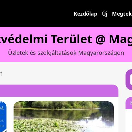
Kezdőlap
Új
Megtek
védelmi Terület @ Ma
Üzletek és szolgáltatások Magyarországon
t