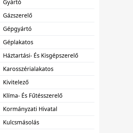
Gyártó
Gázszerelő
Gépgyártó
Géplakatos
Háztartási- És Kisgépszerelő
Karosszérialakatos
Kivitelező
Klíma- És Fűtésszerelő
Kormányzati Hivatal
Kulcsmásolás