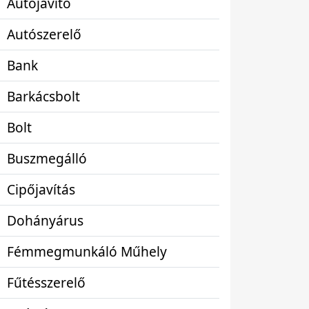
Autójavító
Autószerelő
Bank
Barkácsbolt
Bolt
Buszmegálló
Cipőjavítás
Dohányárus
Fémmegmunkáló Műhely
Fűtésszerelő