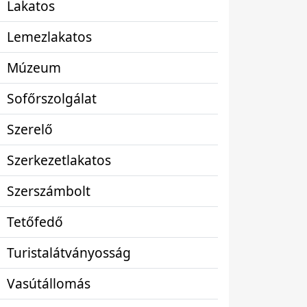
Lakatos
Lemezlakatos
Múzeum
Sofőrszolgálat
Szerelő
Szerkezetlakatos
Szerszámbolt
Tetőfedő
Turistalátványosság
Vasútállomás