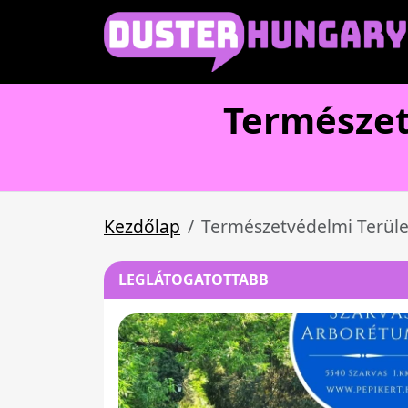
Természet
Kezdőlap
Természetvédelmi Terüle
LEGLÁTOGATOTTABB