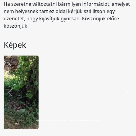
Ha szeretne változtatni bármilyen információt, amelyet
nem helyesnek tart ez oldal kérjük szállítson egy
üzenetet, hogy kijavítjuk gyorsan. Köszönjük előre
köszönjük.
Képek
Előző
Köv