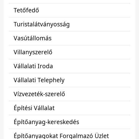
Tetőfedő
Turistalátványosság
Vasútállomás
Villanyszerelő
Vállalati Iroda
Vállalati Telephely
Vízvezeték-szerelő
Építési Vállalat
Építőanyag-kereskedés
Építőanyagokat Forgalmazó Üzlet