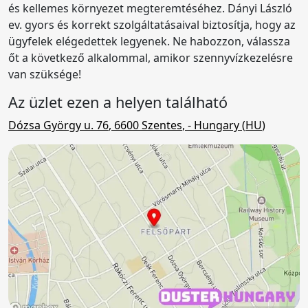
és kellemes környezet megteremtéséhez. Dányi László
ev. gyors és korrekt szolgáltatásaival biztosítja, hogy az
ügyfelek elégedettek legyenek. Ne habozzon, válassza
őt a következő alkalommal, amikor szennyvízkezelésre
van szüksége!
Az üzlet ezen a helyen található
Dózsa György u. 76
,
6600
Szentes
,
- Hungary (
HU
)