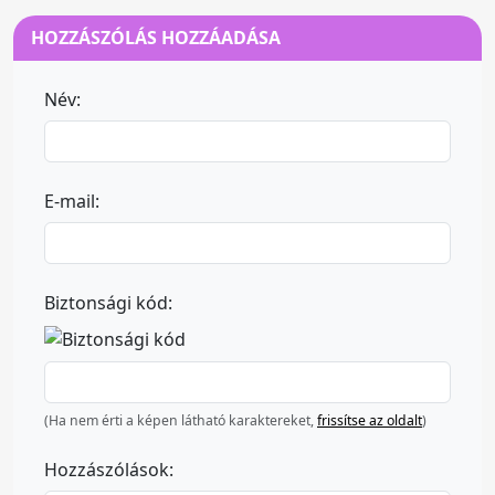
HOZZÁSZÓLÁS HOZZÁADÁSA
Név:
E-mail:
Biztonsági kód:
(Ha nem érti a képen látható karaktereket,
frissítse az oldalt
)
Hozzászólások: