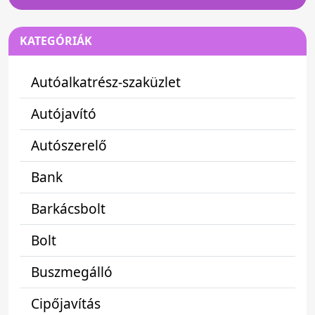
KATEGÓRIÁK
Autóalkatrész-szaküzlet
Autójavító
Autószerelő
Bank
Barkácsbolt
Bolt
Buszmegálló
Cipőjavítás