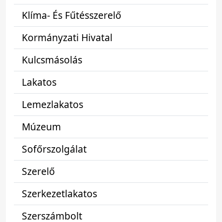
Klíma- És Fűtésszerelő
Kormányzati Hivatal
Kulcsmásolás
Lakatos
Lemezlakatos
Múzeum
Sofőrszolgálat
Szerelő
Szerkezetlakatos
Szerszámbolt