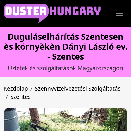
Duguláselhárítás Szentesen
ès környèkèn Dányi László ev.
- Szentes
Üzletek és szolgáltatások Magyarországon
Kezdőlap
Szennyvízelvezetési Szolgáltatás
Szentes