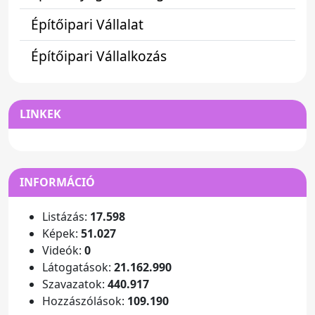
Építőipari Vállalat
Építőipari Vállalkozás
LINKEK
INFORMÁCIÓ
Listázás:
17.598
Képek:
51.027
Videók:
0
Látogatások:
21.162.990
Szavazatok:
440.917
Hozzászólások:
109.190