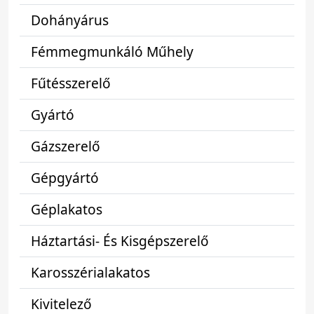
Dohányárus
Fémmegmunkáló Műhely
Fűtésszerelő
Gyártó
Gázszerelő
Gépgyártó
Géplakatos
Háztartási- És Kisgépszerelő
Karosszérialakatos
Kivitelező