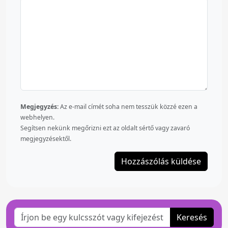
Megjegyzés:
Az e-mail címét soha nem tesszük közzé ezen a
webhelyen.
Segítsen nekünk megőrizni ezt az oldalt sértő vagy zavaró
megjegyzésektől.
Keresés