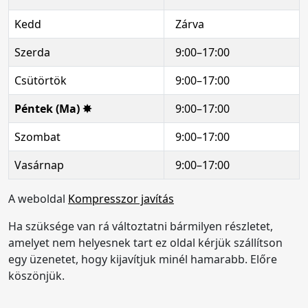
Kedd
Zárva
Szerda
9:00–17:00
Csütörtök
9:00–17:00
Péntek (Ma) ✸
9:00–17:00
Szombat
9:00–17:00
Vasárnap
9:00–17:00
A weboldal
Kompresszor javítás
Ha szüksége van rá változtatni bármilyen részletet,
amelyet nem helyesnek tart ez oldal kérjük szállítson
egy üzenetet, hogy kijavítjuk minél hamarabb. Előre
köszönjük.