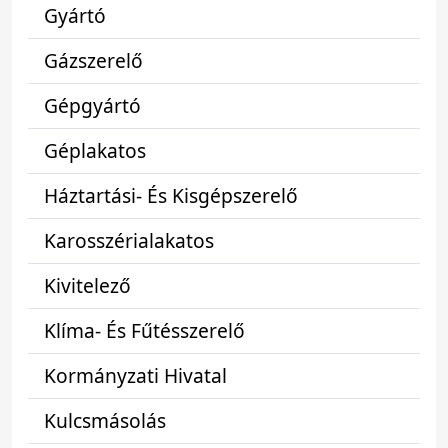
Gyártó
Gázszerelő
Gépgyártó
Géplakatos
Háztartási- És Kisgépszerelő
Karosszérialakatos
Kivitelező
Klíma- És Fűtésszerelő
Kormányzati Hivatal
Kulcsmásolás