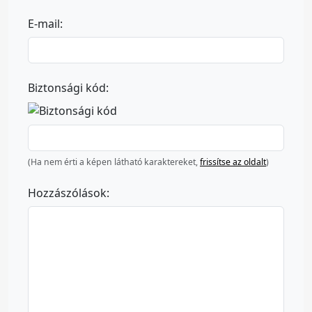
E-mail:
Biztonsági kód:
(Ha nem érti a képen látható karaktereket,
frissítse az oldalt
)
Hozzászólások: