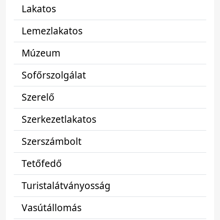
Lakatos
Lemezlakatos
Múzeum
Sofőrszolgálat
Szerelő
Szerkezetlakatos
Szerszámbolt
Tetőfedő
Turistalátványosság
Vasútállomás