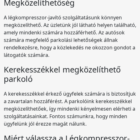
Megközelíthetőség
A légkompresszor-javító szolgáltatásunk könnyen
megközelíthető. Az üzletünk jól látható helyen található,
amely mindenki számára hozzáférhető. Az autósok
számára megfelelő parkolási lehetőségek állnak
rendelkezésre, hogy a közlekedés ne okozzon gondot a
látogatók számára.
Kerekesszékkel megközelíthető
parkoló
A kerekesszékkel érkező ügyfelek számára is biztosítjuk
a zavartalan hozzáférést. A parkolóink kerekesszékkel
megközelíthetőek, így mindenki kényelmesen elérheti a
szolgáltatásainkat. Fontos számunkra, hogy minden
ügyfelünk jól érezze magát nálunk.
Miért válassza a Légkompresszor-