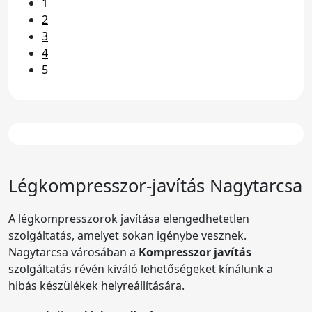
1
2
3
4
5
Légkompresszor-javítás Nagytarcsa
A légkompresszorok javítása elengedhetetlen
szolgáltatás, amelyet sokan igénybe vesznek.
Nagytarcsa városában a
Kompresszor javítás
szolgáltatás révén kiváló lehetőségeket kínálunk a
hibás készülékek helyreállítására.