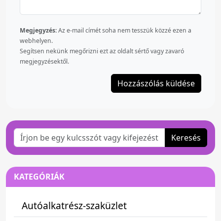
Megjegyzés:
Az e-mail címét soha nem tesszük közzé ezen a
webhelyen.
Segítsen nekünk megőrizni ezt az oldalt sértő vagy zavaró
megjegyzésektől.
Keresés
KATEGÓRIÁK
Autóalkatrész-szaküzlet