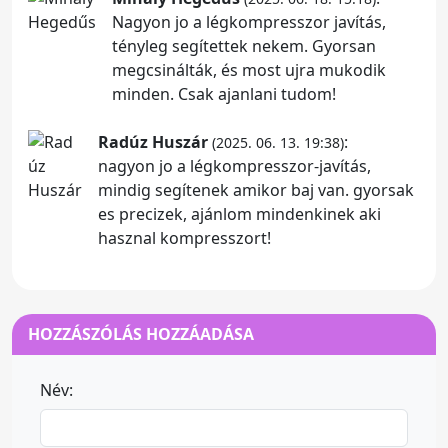
Nagyon jo a légkompresszor javítás,
tényleg segítettek nekem. Gyorsan
megcsinálták, és most ujra mukodik
minden. Csak ajanlani tudom!
Radúz Huszár
:
(2025. 06. 13. 19:38)
nagyon jo a légkompresszor-javítás,
mindig segítenek amikor baj van. gyorsak
es precizek, ajánlom mindenkinek aki
hasznal kompresszort!
HOZZÁSZÓLÁS HOZZÁADÁSA
Név: