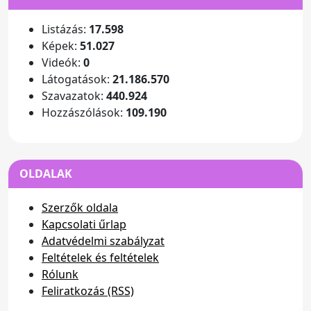
Listázás:
17.598
Képek:
51.027
Videók:
0
Látogatások:
21.186.570
Szavazatok:
440.924
Hozzászólások:
109.190
OLDALAK
Szerzők oldala
Kapcsolati űrlap
Adatvédelmi szabályzat
Feltételek és feltételek
Rólunk
Feliratkozás (RSS)