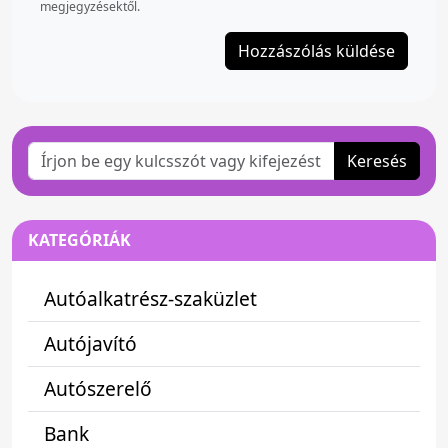
megjegyzésektől.
Keresés
KATEGÓRIÁK
Autóalkatrész-szaküzlet
Autójavító
Autószerelő
Bank