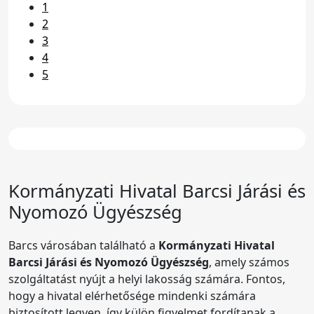
1
2
3
4
5
Kormányzati Hivatal
Barcsi Járási és
Nyomozó Ügyészség
Barcs városában található a
Kormányzati Hivatal
Barcsi Járási és Nyomozó Ügyészség
, amely számos
szolgáltatást nyújt a helyi lakosság számára. Fontos,
hogy a hivatal elérhetősége mindenki számára
biztosított legyen, így külön figyelmet fordítanak a