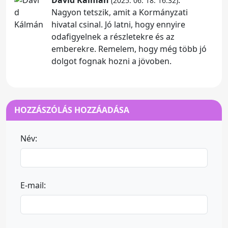
(2025. 06. 18. 16:32)
Nagyon tetszik, amit a Kormányzati
hivatal csinal. Jó latni, hogy ennyire
odafigyelnek a részletekre és az
emberekre. Remelem, hogy még több jó
dolgot fognak hozni a jövoben.
HOZZÁSZÓLÁS HOZZÁADÁSA
Név:
E-mail: