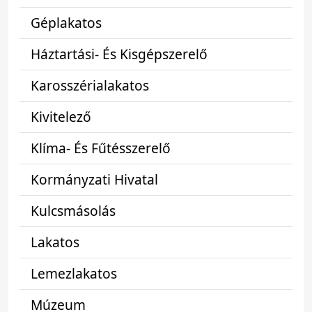
Géplakatos
Háztartási- És Kisgépszerelő
Karosszérialakatos
Kivitelező
Klíma- És Fűtésszerelő
Kormányzati Hivatal
Kulcsmásolás
Lakatos
Lemezlakatos
Múzeum