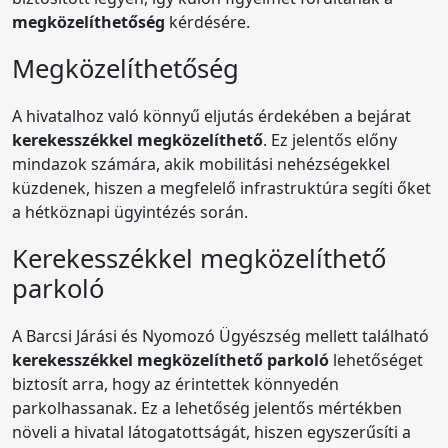
megközelíthetőség
kérdésére.
Megközelíthetőség
A hivatalhoz való könnyű eljutás érdekében a bejárat
kerekesszékkel megközelíthető
. Ez jelentős előny
mindazok számára, akik mobilitási nehézségekkel
küzdenek, hiszen a megfelelő infrastruktúra segíti őket
a hétköznapi ügyintézés során.
Kerekesszékkel megközelíthető
parkoló
A Barcsi Járási és Nyomozó Ügyészség mellett található
kerekesszékkel megközelíthető parkoló
lehetőséget
biztosít arra, hogy az érintettek könnyedén
parkolhassanak. Ez a lehetőség jelentős mértékben
növeli a hivatal látogatottságát, hiszen egyszerűsíti a