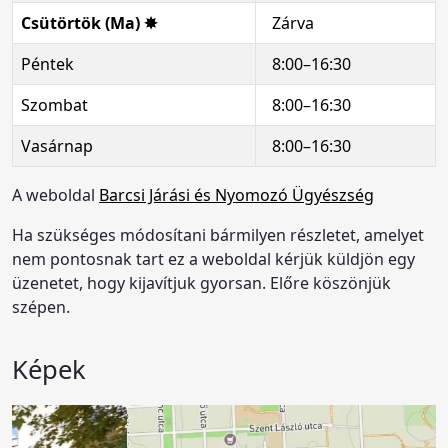
Csütörtök (Ma) ✸
Zárva
Péntek
8:00–16:30
Szombat
8:00–16:30
Vasárnap
8:00–16:30
A weboldal
Barcsi Járási és Nyomozó Ügyészség
Ha szükséges módosítani bármilyen részletet, amelyet
nem pontosnak tart ez a weboldal kérjük küldjön egy
üzenetet, hogy kijavítjuk gyorsan. Előre köszönjük
szépen.
Képek