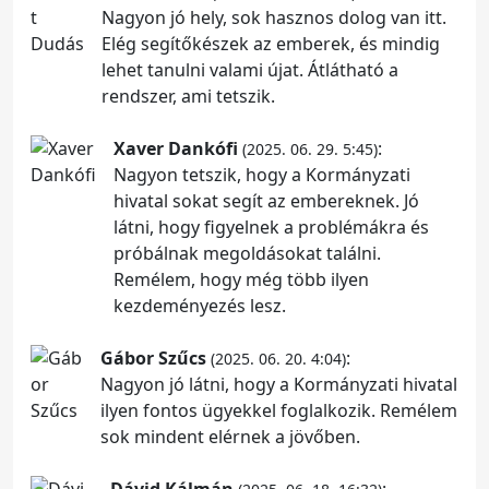
Nagyon jó hely, sok hasznos dolog van itt.
Elég segítőkészek az emberek, és mindig
lehet tanulni valami újat. Átlátható a
rendszer, ami tetszik.
Xaver Dankófi
:
(2025. 06. 29. 5:45)
Nagyon tetszik, hogy a Kormányzati
hivatal sokat segít az embereknek. Jó
látni, hogy figyelnek a problémákra és
próbálnak megoldásokat találni.
Remélem, hogy még több ilyen
kezdeményezés lesz.
Gábor Szűcs
:
(2025. 06. 20. 4:04)
Nagyon jó látni, hogy a Kormányzati hivatal
ilyen fontos ügyekkel foglalkozik. Remélem
sok mindent elérnek a jövőben.
Dávid Kálmán
: