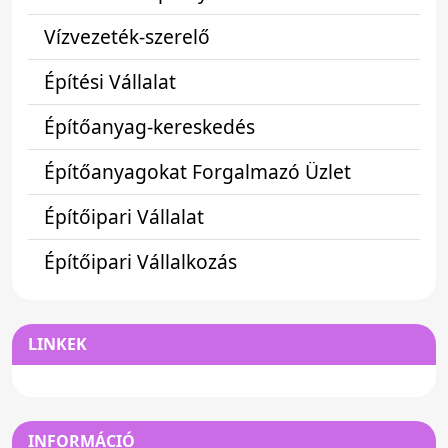
Vízvezeték-szerelő
Építési Vállalat
Építőanyag-kereskedés
Építőanyagokat Forgalmazó Üzlet
Építőipari Vállalat
Építőipari Vállalkozás
LINKEK
INFORMÁCIÓ