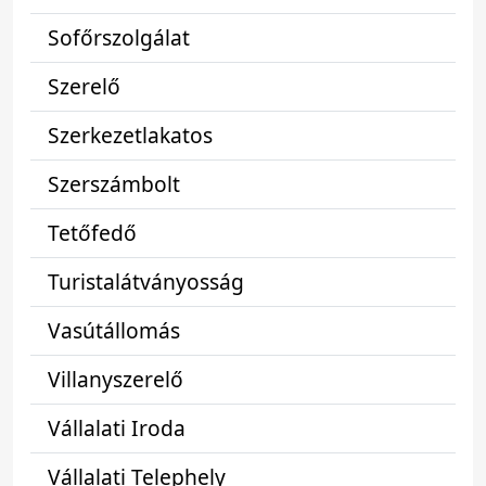
Sofőrszolgálat
Szerelő
Szerkezetlakatos
Szerszámbolt
Tetőfedő
Turistalátványosság
Vasútállomás
Villanyszerelő
Vállalati Iroda
Vállalati Telephely