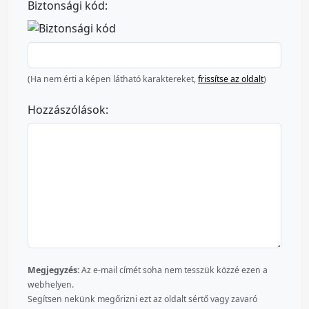
Biztonsági kód:
(Ha nem érti a képen látható karaktereket,
frissítse az oldalt
)
Hozzászólások:
Megjegyzés:
Az e-mail címét soha nem tesszük közzé ezen a
webhelyen.
Segítsen nekünk megőrizni ezt az oldalt sértő vagy zavaró