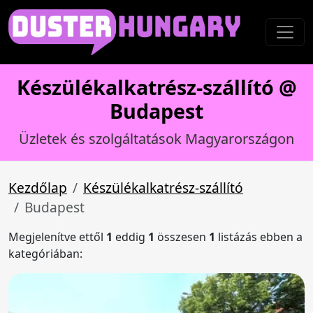
Készülékalkatrész-szállító @
Budapest
Üzletek és szolgáltatások Magyarországon
Kezdőlap
Készülékalkatrész-szállító
Budapest
Megjelenítve ettől
1
eddig
1
összesen
1
listázás ebben a
kategóriában: