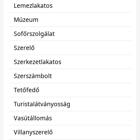
Lemezlakatos
Múzeum
Sofőrszolgálat
Szerelő
Szerkezetlakatos
Szerszámbolt
Tetőfedő
Turistalátványosság
Vasútállomás
Villanyszerelő