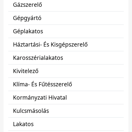
Gázszerelő
Gépgyártó
Géplakatos
Háztartási- És Kisgépszerelő
Karosszérialakatos
Kivitelező
Klíma- És Fűtésszerelő
Kormányzati Hivatal
Kulcsmásolás
Lakatos