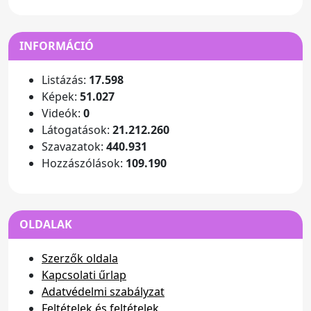
INFORMÁCIÓ
Listázás:
17.598
Képek:
51.027
Videók:
0
Látogatások:
21.212.260
Szavazatok:
440.931
Hozzászólások:
109.190
OLDALAK
Szerzők oldala
Kapcsolati űrlap
Adatvédelmi szabályzat
Feltételek és feltételek