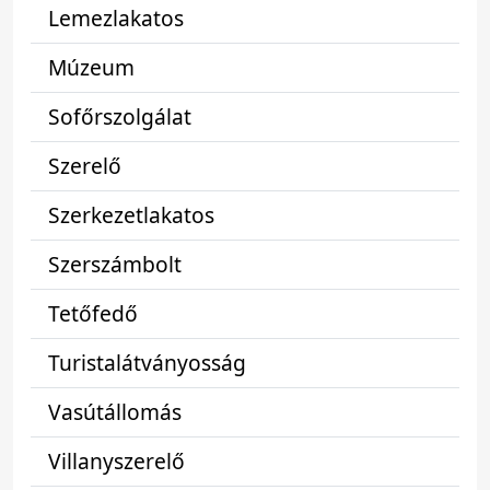
Lemezlakatos
Múzeum
Sofőrszolgálat
Szerelő
Szerkezetlakatos
Szerszámbolt
Tetőfedő
Turistalátványosság
Vasútállomás
Villanyszerelő