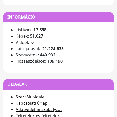
INFORMÁCIÓ
Listázás:
17.598
Képek:
51.027
Videók:
0
Látogatások:
21.224.635
Szavazatok:
440.932
Hozzászólások:
109.190
OLDALAK
Szerzők oldala
Kapcsolati űrlap
Adatvédelmi szabályzat
Feltételek és feltételek