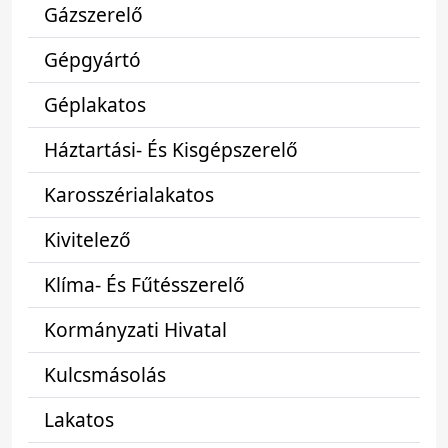
Gázszerelő
Gépgyártó
Géplakatos
Háztartási- És Kisgépszerelő
Karosszérialakatos
Kivitelező
Klíma- És Fűtésszerelő
Kormányzati Hivatal
Kulcsmásolás
Lakatos