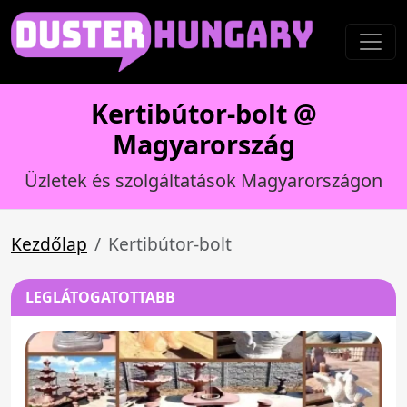
Kertibútor-bolt @
Magyarország
Üzletek és szolgáltatások Magyarországon
Kezdőlap
Kertibútor-bolt
LEGLÁTOGATOTTABB