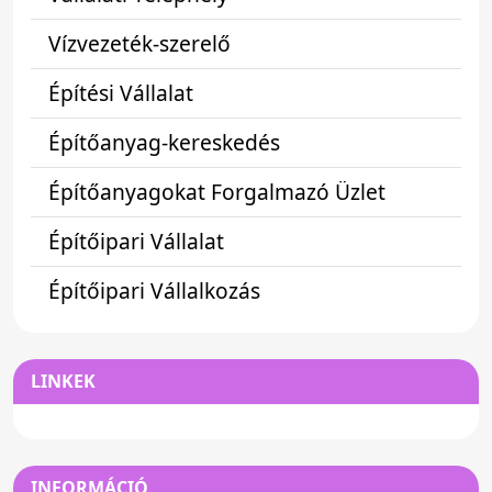
Vízvezeték-szerelő
Építési Vállalat
Építőanyag-kereskedés
Építőanyagokat Forgalmazó Üzlet
Építőipari Vállalat
Építőipari Vállalkozás
LINKEK
INFORMÁCIÓ