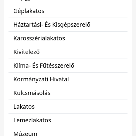
Géplakatos
Háztartási- És Kisgépszerelő
Karosszérialakatos
Kivitelező
Klíma- És Fűtésszerelő
Kormányzati Hivatal
Kulcsmásolás
Lakatos
Lemezlakatos
Múzeum