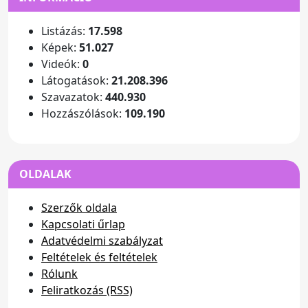
Listázás:
17.598
Képek:
51.027
Videók:
0
Látogatások:
21.208.396
Szavazatok:
440.930
Hozzászólások:
109.190
OLDALAK
Szerzők oldala
Kapcsolati űrlap
Adatvédelmi szabályzat
Feltételek és feltételek
Rólunk
Feliratkozás (RSS)