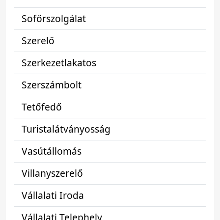
Sofőrszolgálat
Szerelő
Szerkezetlakatos
Szerszámbolt
Tetőfedő
Turistalátványosság
Vasútállomás
Villanyszerelő
Vállalati Iroda
Vállalati Telephely