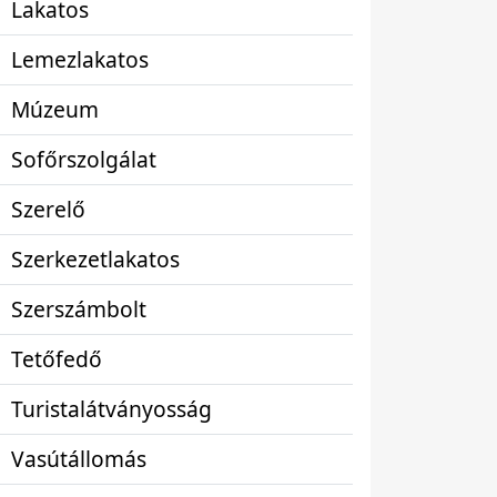
Lakatos
Lemezlakatos
Múzeum
Sofőrszolgálat
Szerelő
Szerkezetlakatos
Szerszámbolt
Tetőfedő
Turistalátványosság
Vasútállomás