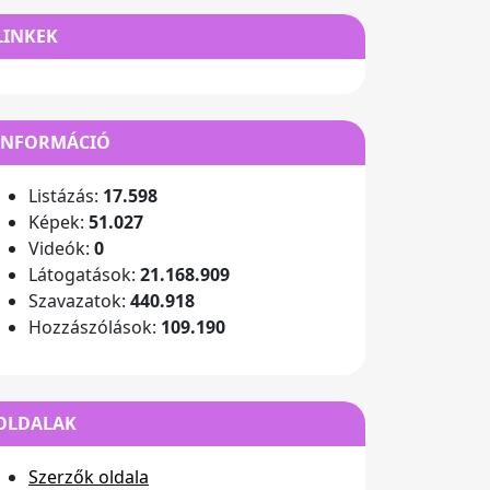
LINKEK
INFORMÁCIÓ
Listázás:
17.598
Képek:
51.027
Videók:
0
Látogatások:
21.168.909
Szavazatok:
440.918
Hozzászólások:
109.190
OLDALAK
Szerzők oldala