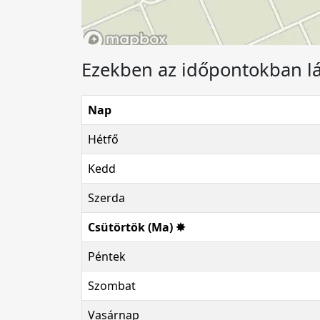
Ezekben az időpontokban l
Nap
Hétfő
Kedd
Szerda
Csütörtök (Ma) ✸
Péntek
Szombat
Vasárnap