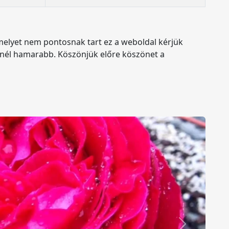
amelyet nem pontosnak tart ez a weboldal kérjük
minél hamarabb. Köszönjük előre köszönet a