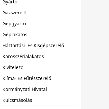
Gyártó
Gázszerelő
Gépgyártó
Géplakatos
Háztartási- És Kisgépszerelő
Karosszérialakatos
Kivitelező
Klíma- És Fűtésszerelő
Kormányzati Hivatal
Kulcsmásolás