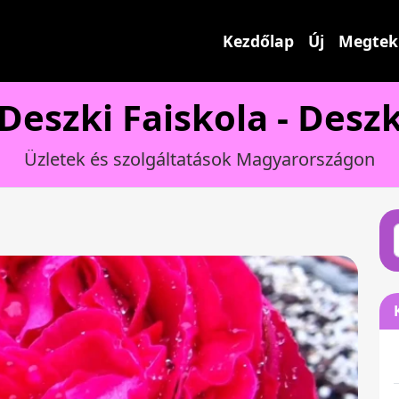
Kezdőlap
Új
Megtek
Deszki Faiskola - Desz
Üzletek és szolgáltatások Magyarországon