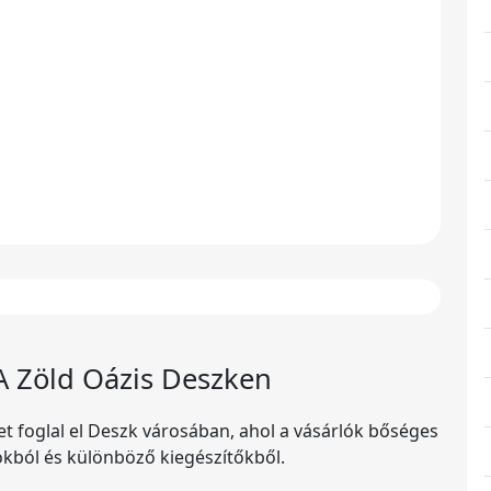
A Zöld Oázis Deszken
et foglal el Deszk városában, ahol a vásárlók bőséges
okból és különböző kiegészítőkből.