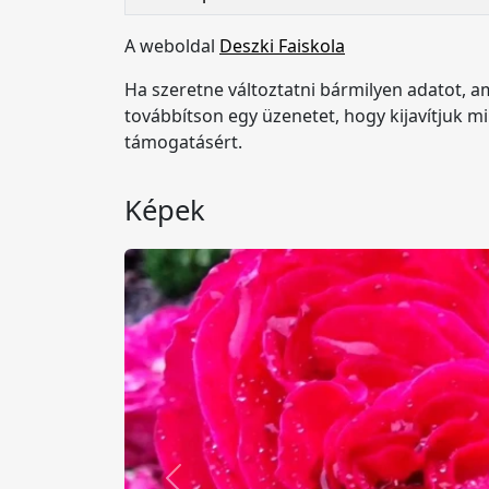
A weboldal
Deszki Faiskola
Ha szeretne változtatni bármilyen adatot, 
továbbítson egy üzenetet, hogy kijavítjuk 
támogatásért.
Képek