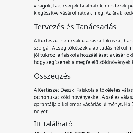
virágok, fák, cserjék találhatók, mindezek p
kiegészítve vásárolhatóak meg. Az árak ked
Tervezés és Tanácsadás
A Kertészet nemcsak eladásra fókuszál, han
szolgál. A „segítőkészek alap tudás nélkül
jól tükrözi a faiskola hozzáállását a vásárl
hogy segítsenek a megfelelő zöldnövények 
Összegzés
A Kertészet Deszki Faiskola a tökéletes vál
otthonukat zöld növényekkel. A széles válas
garantálja a kellemes vásárlási élményt. Ha 
helyet!
Itt található