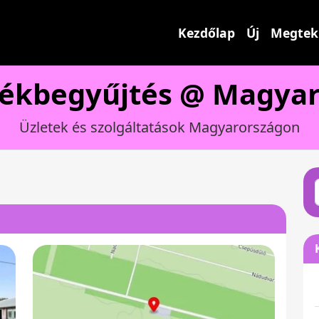
Kezdőlap
Új
Megtek
dékbegyűjtés @ Magyar
Üzletek és szolgáltatások Magyarországon