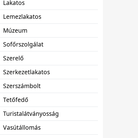
Lakatos
Lemezlakatos
Múzeum
Sofőrszolgálat
Szerelő
Szerkezetlakatos
Szerszámbolt
Tetőfedő
Turistalátványosság
Vasútállomás