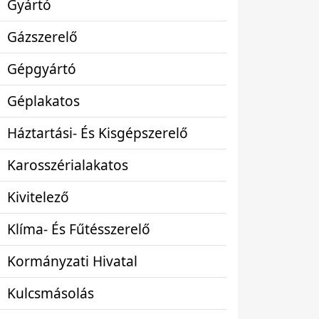
Gyártó
Gázszerelő
Gépgyártó
Géplakatos
Háztartási- És Kisgépszerelő
Karosszérialakatos
Kivitelező
Klíma- És Fűtésszerelő
Kormányzati Hivatal
Kulcsmásolás