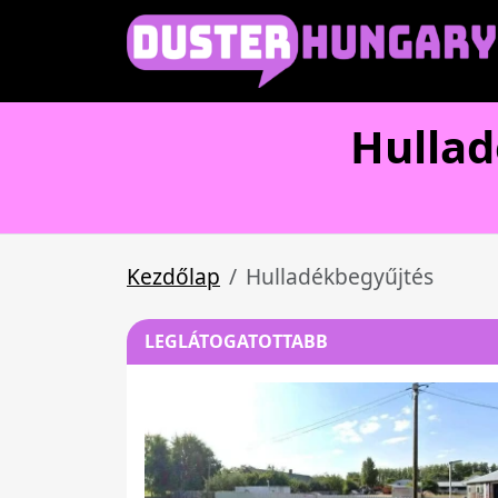
Hulla
Kezdőlap
Hulladékbegyűjtés
LEGLÁTOGATOTTABB