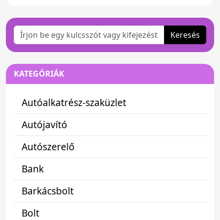
Keresés
KATEGÓRIÁK
Autóalkatrész-szaküzlet
Autójavító
Autószerelő
Bank
Barkácsbolt
Bolt