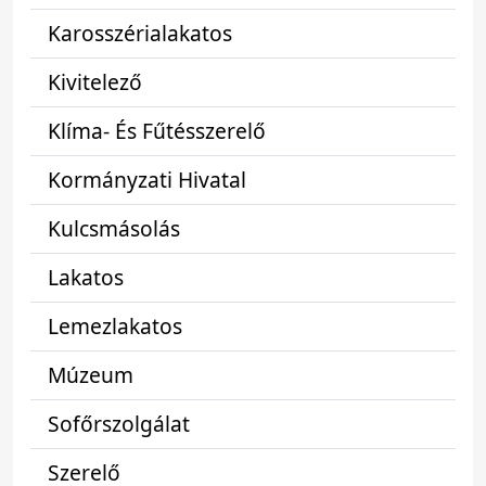
Karosszérialakatos
Kivitelező
Klíma- És Fűtésszerelő
Kormányzati Hivatal
Kulcsmásolás
Lakatos
Lemezlakatos
Múzeum
Sofőrszolgálat
Szerelő