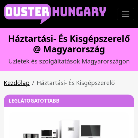
Háztartási- És Kisgépszerelő
@ Magyarország
Üzletek és szolgáltatások Magyarországon
Kezdőlap
Háztartási- És Kisgépszerelő
LEGLÁTOGATOTTABB