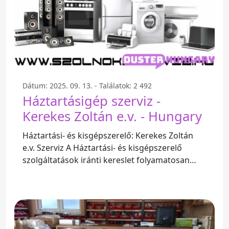
Dátum: 2025. 09. 13. - Találatok: 2 492
Háztartásigép szerviz -
Kerekes Zoltán e.v. - Hungary
Háztartási- és kisgépszerelő: Kerekes Zoltán
e.v. Szerviz A Háztartási- és kisgépszerelő
szolgáltatások iránti kereslet folyamatosan
növekszik, így fontos,