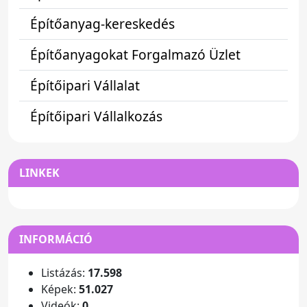
Építőanyag-kereskedés
Építőanyagokat Forgalmazó Üzlet
Építőipari Vállalat
Építőipari Vállalkozás
LINKEK
INFORMÁCIÓ
Listázás:
17.598
Képek:
51.027
Videók:
0