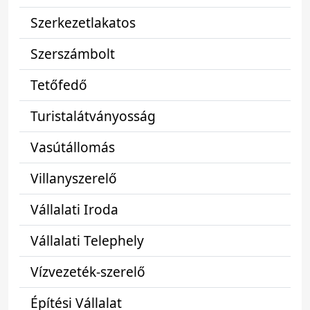
Szerkezetlakatos
Szerszámbolt
Tetőfedő
Turistalátványosság
Vasútállomás
Villanyszerelő
Vállalati Iroda
Vállalati Telephely
Vízvezeték-szerelő
Építési Vállalat