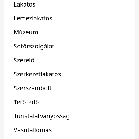
Lakatos
Lemezlakatos
Múzeum
Sofőrszolgálat
Szerelő
Szerkezetlakatos
Szerszámbolt
Tetőfedő
Turistalátványosság
Vasútállomás