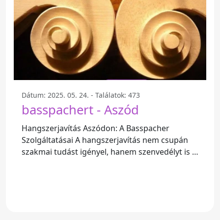
Dátum: 2025. 05. 24. - Találatok: 473
basspachert - Aszód
Hangszerjavítás Aszódon: A Basspacher
Szolgáltatásai A hangszerjavítás nem csupán
szakmai tudást igényel, hanem szenvedélyt is a
zenélés iránt. Aszódi