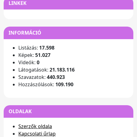
LINKEK
INFORMÁCIÓ
Listázás:
17.598
Képek:
51.027
Videók:
0
Látogatások:
21.183.116
Szavazatok:
440.923
Hozzászólások:
109.190
OLDALAK
Szerzők oldala
Kapcsolati űrlap