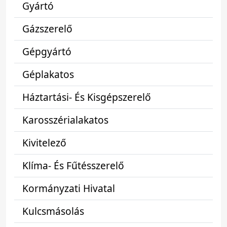
Gyártó
Gázszerelő
Gépgyártó
Géplakatos
Háztartási- És Kisgépszerelő
Karosszérialakatos
Kivitelező
Klíma- És Fűtésszerelő
Kormányzati Hivatal
Kulcsmásolás