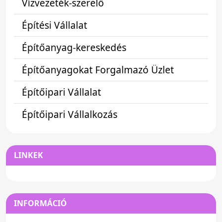
Vízvezeték-szerelő
Építési Vállalat
Építőanyag-kereskedés
Építőanyagokat Forgalmazó Üzlet
Építőipari Vállalat
Építőipari Vállalkozás
LINKEK
INFORMÁCIÓ