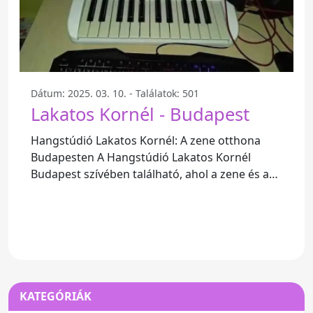
Dátum: 2025. 03. 10. - Találatok: 501
Lakatos Kornél - Budapest
Hangstúdió Lakatos Kornél: A zene otthona
Budapesten A Hangstúdió Lakatos Kornél
Budapest szívében található, ahol a zene és a
kreativitás találkozik. Ez a
KATEGÓRIÁK