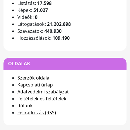
Listázás:
17.598
Képek:
51.027
Videók:
0
Látogatások:
21.202.898
Szavazatok:
440.930
Hozzászólások:
109.190
OLDALAK
Szerzők oldala
Kapcsolati űrlap
Adatvédelmi szabályzat
Feltételek és feltételek
Rólunk
Feliratkozás (RSS)