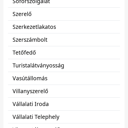
Sofőrszolgálat
Szerelő
Szerkezetlakatos
Szerszámbolt
Tetőfedő
Turistalátványosság
Vasútállomás
Villanyszerelő
Vállalati Iroda
Vállalati Telephely