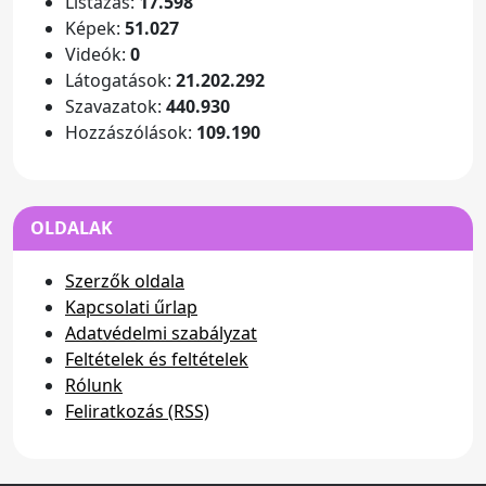
Listázás:
17.598
Képek:
51.027
Videók:
0
Látogatások:
21.202.292
Szavazatok:
440.930
Hozzászólások:
109.190
OLDALAK
Szerzők oldala
Kapcsolati űrlap
Adatvédelmi szabályzat
Feltételek és feltételek
Rólunk
Feliratkozás (RSS)