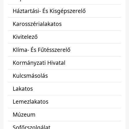
Háztartási- És Kisgépszerelő
Karosszérialakatos
Kivitelező
Klíma- És Fűtésszerelő
Kormányzati Hivatal
Kulcsmásolás
Lakatos
Lemezlakatos
Múzeum
Sofőrszolgálat