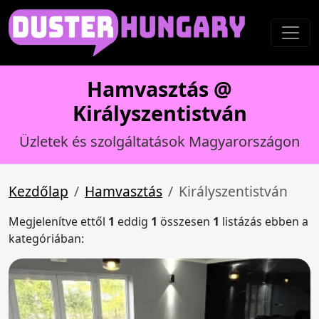
Hamvasztás @
Királyszentistván
Üzletek és szolgáltatások Magyarországon
Kezdőlap
Hamvasztás
Királyszentistván
Megjelenítve ettől
1
eddig
1
összesen
1
listázás ebben a
kategóriában: