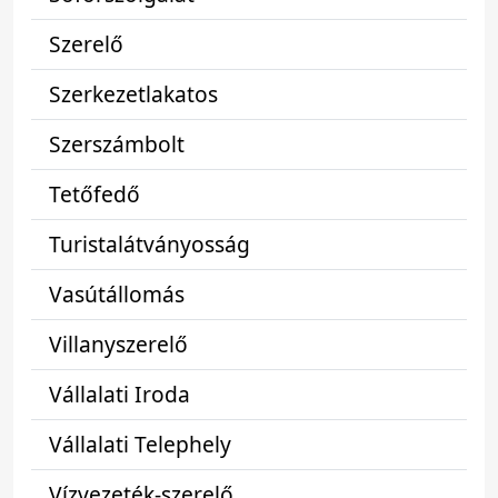
Szerelő
Szerkezetlakatos
Szerszámbolt
Tetőfedő
Turistalátványosság
Vasútállomás
Villanyszerelő
Vállalati Iroda
Vállalati Telephely
Vízvezeték-szerelő