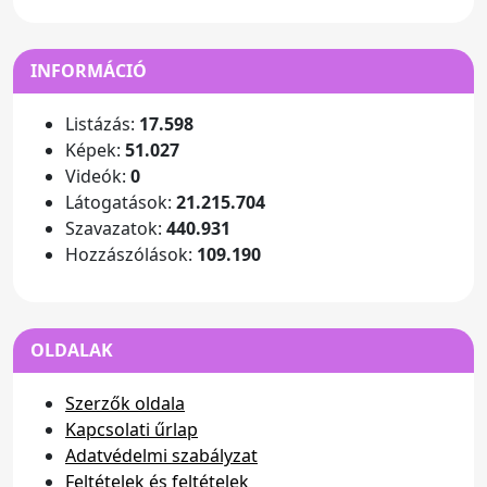
INFORMÁCIÓ
Listázás:
17.598
Képek:
51.027
Videók:
0
Látogatások:
21.215.704
Szavazatok:
440.931
Hozzászólások:
109.190
OLDALAK
Szerzők oldala
Kapcsolati űrlap
Adatvédelmi szabályzat
Feltételek és feltételek