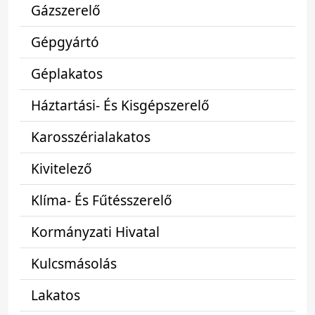
Gázszerelő
Gépgyártó
Géplakatos
Háztartási- És Kisgépszerelő
Karosszérialakatos
Kivitelező
Klíma- És Fűtésszerelő
Kormányzati Hivatal
Kulcsmásolás
Lakatos