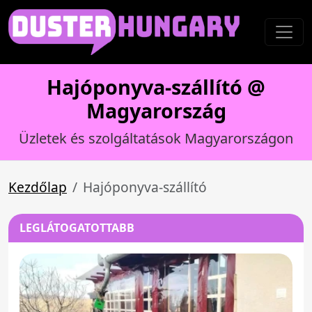
Hajóponyva-szállító @
Magyarország
Üzletek és szolgáltatások Magyarországon
Kezdőlap
Hajóponyva-szállító
LEGLÁTOGATOTTABB