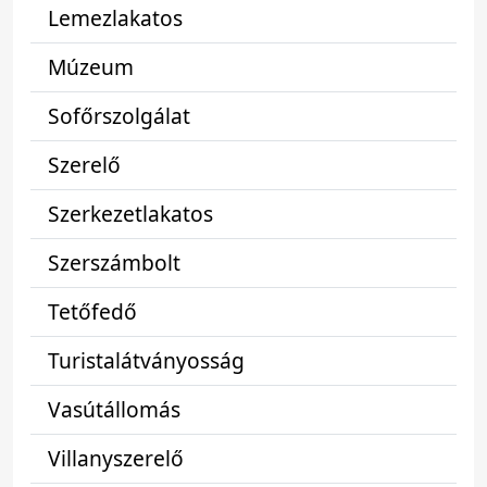
Lemezlakatos
Múzeum
Sofőrszolgálat
Szerelő
Szerkezetlakatos
Szerszámbolt
Tetőfedő
Turistalátványosság
Vasútállomás
Villanyszerelő