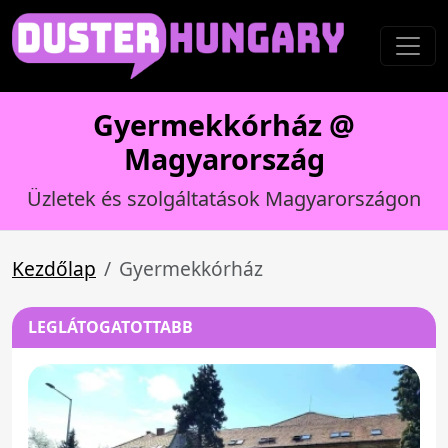
Gyermekkórház @
Magyarország
Üzletek és szolgáltatások Magyarországon
Kezdőlap
Gyermekkórház
LEGLÁTOGATOTTABB