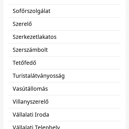
Sofőrszolgálat
Szerelő
Szerkezetlakatos
Szerszámbolt
Tetőfedő
Turistalátványosság
Vasútállomás
Villanyszerelő
Vállalati Iroda
Vállalati Telephely