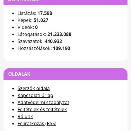
Listázás:
17.598
Képek:
51.027
Videók:
0
Látogatások:
21.233.088
Szavazatok:
440.932
Hozzászólások:
109.190
OLDALAK
Szerzők oldala
Kapcsolati űrlap
Adatvédelmi szabályzat
Feltételek és feltételek
Rólunk
Feliratkozás (RSS)