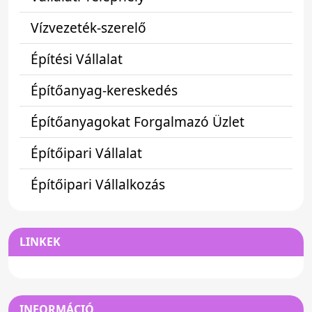
Vízvezeték-szerelő
Építési Vállalat
Építőanyag-kereskedés
Építőanyagokat Forgalmazó Üzlet
Építőipari Vállalat
Építőipari Vállalkozás
LINKEK
INFORMÁCIÓ