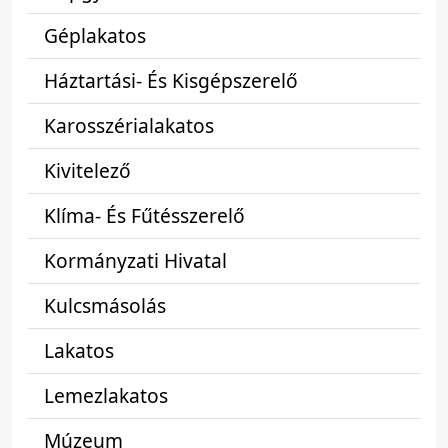
Géplakatos
Háztartási- És Kisgépszerelő
Karosszérialakatos
Kivitelező
Klíma- És Fűtésszerelő
Kormányzati Hivatal
Kulcsmásolás
Lakatos
Lemezlakatos
Múzeum