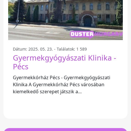
Dátum: 2025. 05. 23. - Találatok: 1 589
Gyermekgyógyászati Klinika -
Pécs
Gyermekkórház Pécs - Gyermekgyógyászati
Klinika A Gyermekkórház Pécs városában
kiemelkedő szerepet játszik a
gyermekgyógyászat területén. Számos szülő