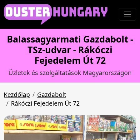
Balassagyarmati Gazdabolt -
TSz-udvar - Rákóczi
Fejedelem Út 72
Üzletek és szolgáltatások Magyarországon
Kezdőlap
Gazdabolt
Rákóczi Fejedelem Út 72