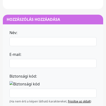
HOZZÁSZÓLÁS HOZZÁADÁSA
Név:
E-mail:
Biztonsági kód:
(Ha nem érti a képen látható karaktereket,
frissítse az oldalt
)