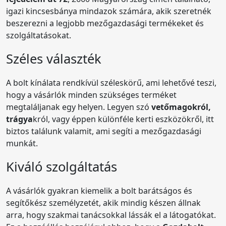
igazi kincsesbánya mindazok számára, akik szeretnék
beszerezni a legjobb mezőgazdasági termékeket és
szolgáltatásokat.
Széles választék
A bolt kínálata rendkívül széleskörű, ami lehetővé teszi,
hogy a vásárlók minden szükséges terméket
megtaláljanak egy helyen. Legyen szó
vetőmagokról,
trágya
król, vagy éppen különféle kerti eszközökről, itt
biztos találunk valamit, ami segíti a mezőgazdasági
munkát.
Kiváló szolgáltatás
A vásárlók gyakran kiemelik a bolt barátságos és
segítőkész személyzetét, akik mindig készen állnak
arra, hogy szakmai tanácsokkal lássák el a látogatókat.