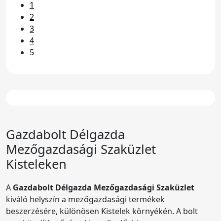
1
2
3
4
5
Gazdabolt
Délgazda
Mezőgazdasági Szaküzlet
Kisteleken
A
Gazdabolt Délgazda Mezőgazdasági Szaküzlet
kiváló helyszín a mezőgazdasági termékek
beszerzésére, különösen Kistelek környékén. A bolt