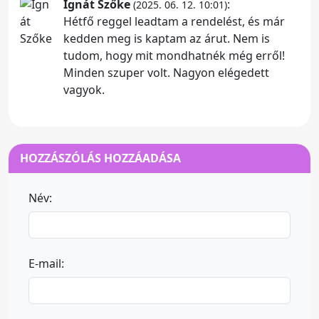
Ignát Szőke
:
(2025. 06. 12. 10:01)
Hétfő reggel leadtam a rendelést, és már
kedden meg is kaptam az árut. Nem is
tudom, hogy mit mondhatnék még erről!
Minden szuper volt. Nagyon elégedett
vagyok.
HOZZÁSZÓLÁS HOZZÁADÁSA
Név:
E-mail: