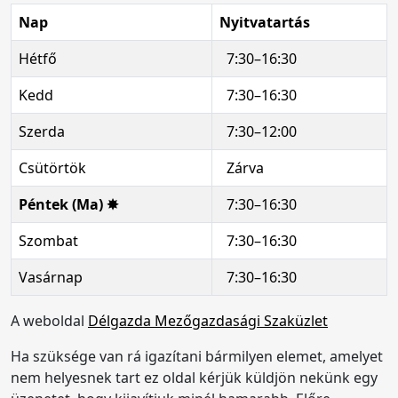
Nap
Nyitvatartás
Hétfő
7:30–16:30
Kedd
7:30–16:30
Szerda
7:30–12:00
Csütörtök
Zárva
Péntek (Ma) ✸
7:30–16:30
Szombat
7:30–16:30
Vasárnap
7:30–16:30
A weboldal
Délgazda Mezőgazdasági Szaküzlet
Ha szüksége van rá igazítani bármilyen elemet, amelyet
nem helyesnek tart ez oldal kérjük küldjön nekünk egy