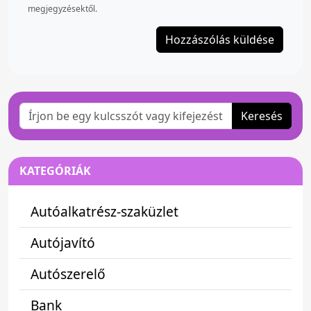
megjegyzésektől.
Keresés
KATEGÓRIÁK
Autóalkatrész-szaküzlet
Autójavító
Autószerelő
Bank