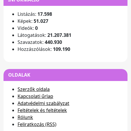
Listázás:
17.598
Képek:
51.027
Videók:
0
Látogatások:
21.207.381
Szavazatok:
440.930
Hozzászólások:
109.190
OLDALAK
Szerzők oldala
Kapcsolati űrlap
Adatvédelmi szabályzat
Feltételek és feltételek
Rólunk
Feliratkozás (RSS)