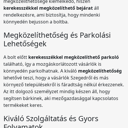
megközelíthetősége kiemelkedő, hiszen
kerekesszékkel megközelíthető bejárat
áll
rendelkezésre, ami biztosítja, hogy mindenki
könnyedén bejusson a boltba.
Megközelíthetőség és Parkolási
Lehetőségek
A bolt előtt
kerekesszékkel megközelíthető parkoló
található, így a mozgáskorlátozott vásárlók is
könnyedén parkolhatnak. A kiváló
megközelíthetőség
lehetővé teszi, hogy a vásárlók Szegedről és más
környező településekről is fáradtság nélkül érkezzenek.
Az itt dolgozó személyzet mindig készen áll, hogy
segítsen bárkinek, aki mezőgazdasággal kapcsolatos
termékeket keres.
Kiváló Szolgáltatás és Gyors
Folyamatok