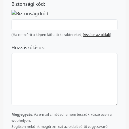
Biztonsági kód:
(Ha nem érti a képen látható karaktereket,
frissítse az oldalt
)
Hozzászólások:
Megjegyzés:
Az e-mail címét soha nem tesszük közzé ezen a
webhelyen.
Segítsen nekünk megőrizni ezt az oldalt sértő vagy zavaró