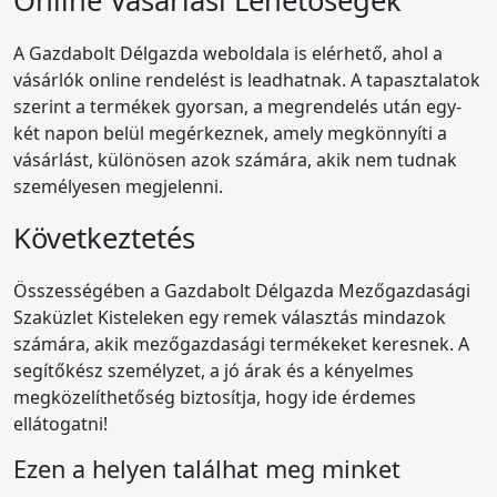
Online Vásárlási Lehetőségek
A Gazdabolt Délgazda weboldala is elérhető, ahol a
vásárlók online rendelést is leadhatnak. A tapasztalatok
szerint a termékek gyorsan, a megrendelés után egy-
két napon belül megérkeznek, amely megkönnyíti a
vásárlást, különösen azok számára, akik nem tudnak
személyesen megjelenni.
Következtetés
Összességében a Gazdabolt Délgazda Mezőgazdasági
Szaküzlet Kisteleken egy remek választás mindazok
számára, akik mezőgazdasági termékeket keresnek. A
segítőkész személyzet, a jó árak és a kényelmes
megközelíthetőség biztosítja, hogy ide érdemes
ellátogatni!
Ezen a helyen találhat meg minket