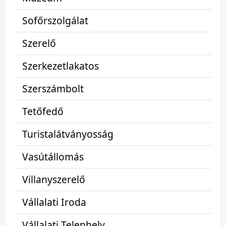
Sofőrszolgálat
Szerelő
Szerkezetlakatos
Szerszámbolt
Tetőfedő
Turistalátványosság
Vasútállomás
Villanyszerelő
Vállalati Iroda
Vállalati Telephely