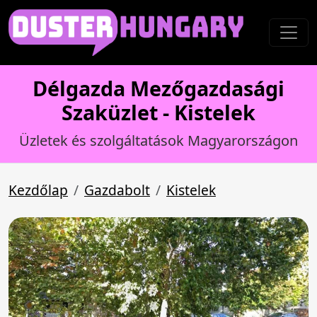
Délgazda Mezőgazdasági
Szaküzlet - Kistelek
Üzletek és szolgáltatások Magyarországon
Kezdőlap
Gazdabolt
Kistelek