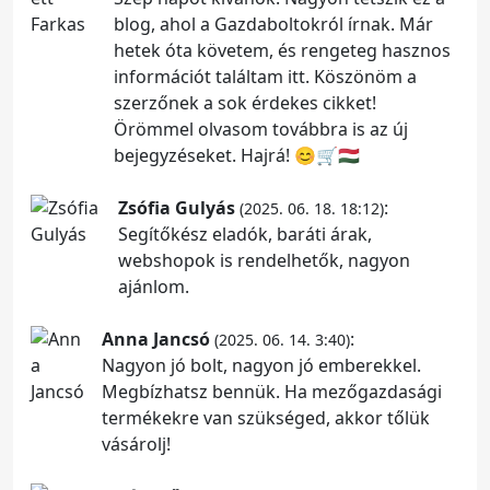
blog, ahol a Gazdaboltokról írnak. Már
hetek óta követem, és rengeteg hasznos
információt találtam itt. Köszönöm a
szerzőnek a sok érdekes cikket!
Örömmel olvasom továbbra is az új
bejegyzéseket. Hajrá! 😊🛒🇭🇺
Zsófia Gulyás
:
(2025. 06. 18. 18:12)
Segítőkész eladók, baráti árak,
webshopok is rendelhetők, nagyon
ajánlom.
Anna Jancsó
:
(2025. 06. 14. 3:40)
Nagyon jó bolt, nagyon jó emberekkel.
Megbízhatsz bennük. Ha mezőgazdasági
termékekre van szükséged, akkor tőlük
vásárolj!