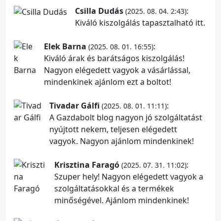
Csilla Dudás
:
(2025. 08. 04. 2:43)
Kiváló kiszolgálás tapasztalható itt.
Elek Barna
:
(2025. 08. 01. 16:55)
Kiváló árak és barátságos kiszolgálás!
Nagyon elégedett vagyok a vásárlással,
mindenkinek ajánlom ezt a boltot!
Tivadar Gálfi
:
(2025. 08. 01. 11:11)
A Gazdabolt blog nagyon jó szolgáltatást
nyújtott nekem, teljesen elégedett
vagyok. Nagyon ajánlom mindenkinek!
Krisztina Faragó
:
(2025. 07. 31. 11:02)
Szuper hely! Nagyon elégedett vagyok a
szolgáltatásokkal és a termékek
minőségével. Ajánlom mindenkinek!