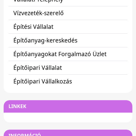
Vízvezeték-szerelő
Építési Vállalat
Építőanyag-kereskedés
Építőanyagokat Forgalmazó Üzlet
Építőipari Vállalat
Építőipari Vállalkozás
LINKEK
INFORMÁCIÓ