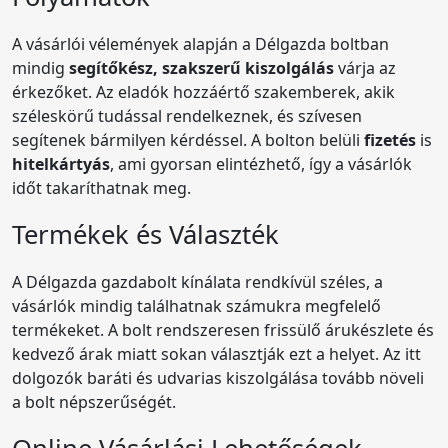
A vásárlói vélemények alapján a Délgazda boltban
mindig
segítőkész, szakszerű kiszolgálás
várja az
érkezőket. Az eladók hozzáértő szakemberek, akik
széleskörű tudással rendelkeznek, és szívesen
segítenek bármilyen kérdéssel. A bolton belüli
fizetés
is
hitelkártyás
, ami gyorsan elintézhető, így a vásárlók
időt takaríthatnak meg.
Termékek és Választék
A Délgazda gazdabolt kínálata rendkívül széles, a
vásárlók mindig találhatnak számukra megfelelő
termékeket. A bolt rendszeresen frissülő árukészlete és
kedvező árak miatt sokan választják ezt a helyet. Az itt
dolgozók baráti és udvarias kiszolgálása tovább növeli
a bolt népszerűségét.