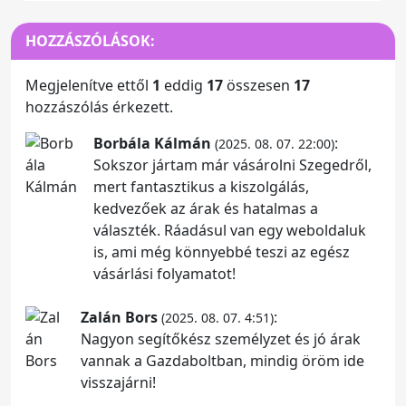
HOZZÁSZÓLÁSOK:
Megjelenítve ettől
1
eddig
17
összesen
17
hozzászólás érkezett.
Borbála Kálmán
:
(2025. 08. 07. 22:00)
Sokszor jártam már vásárolni Szegedről,
mert fantasztikus a kiszolgálás,
kedvezőek az árak és hatalmas a
választék. Ráadásul van egy weboldaluk
is, ami még könnyebbé teszi az egész
vásárlási folyamatot!
Zalán Bors
:
(2025. 08. 07. 4:51)
Nagyon segítőkész személyzet és jó árak
vannak a Gazdaboltban, mindig öröm ide
visszajárni!