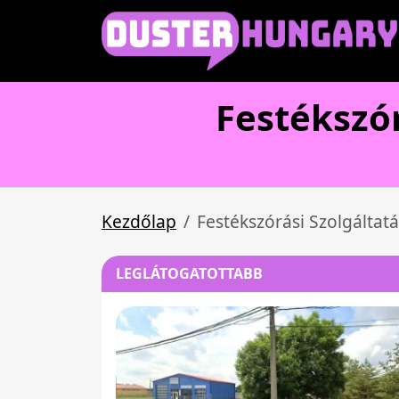
Festékszó
Kezdőlap
Festékszórási Szolgáltatá
LEGLÁTOGATOTTABB