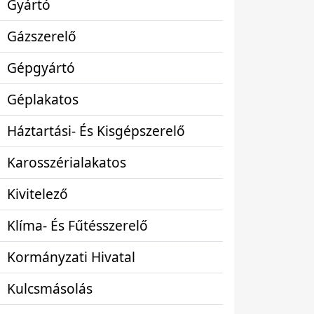
Gyártó
Gázszerelő
Gépgyártó
Géplakatos
Háztartási- És Kisgépszerelő
Karosszérialakatos
Kivitelező
Klíma- És Fűtésszerelő
Kormányzati Hivatal
Kulcsmásolás