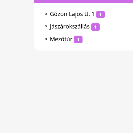
⚬
Gózon Lajos U. 1
1
⚬
Jászárokszállás
1
⚬
Mezőtúr
1