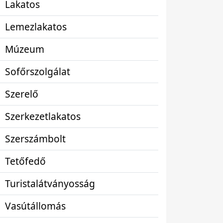
Lakatos
Lemezlakatos
Múzeum
Sofőrszolgálat
Szerelő
Szerkezetlakatos
Szerszámbolt
Tetőfedő
Turistalátványosság
Vasútállomás