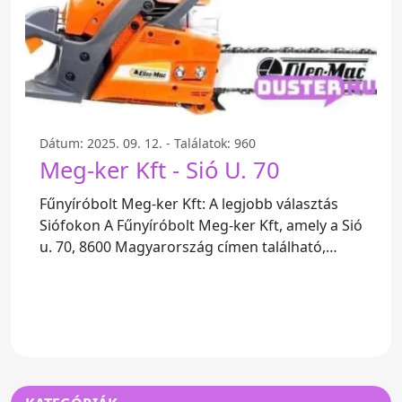
Dátum: 2025. 09. 12. - Találatok: 960
Meg-ker Kft - Sió U. 70
Fűnyíróbolt Meg-ker Kft: A legjobb választás
Siófokon A Fűnyíróbolt Meg-ker Kft, amely a Sió
u. 70, 8600 Magyarország címen található,
valódi kincse a