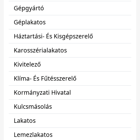
Gépgyártó
Géplakatos
Háztartási- És Kisgépszerelő
Karosszérialakatos
Kivitelező
Klíma- És Fűtésszerelő
Kormányzati Hivatal
Kulcsmásolás
Lakatos
Lemezlakatos