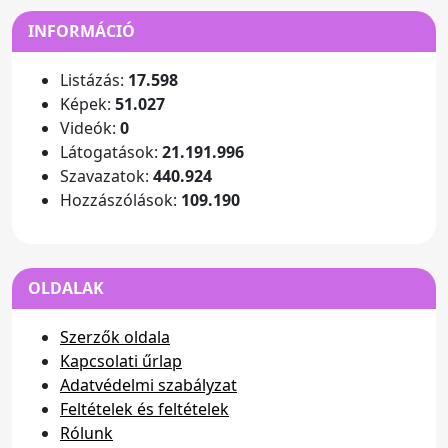
INFORMÁCIÓ
Listázás:
17.598
Képek:
51.027
Videók:
0
Látogatások:
21.191.996
Szavazatok:
440.924
Hozzászólások:
109.190
OLDALAK
Szerzők oldala
Kapcsolati űrlap
Adatvédelmi szabályzat
Feltételek és feltételek
Rólunk