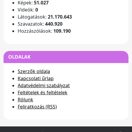
Képek:
51.027
Videók:
0
Látogatások:
21.170.643
Szavazatok:
440.920
Hozzászólások:
109.190
OLDALAK
Szerzők oldala
Kapcsolati űrlap
Adatvédelmi szabályzat
Feltételek és feltételek
Rólunk
Feliratkozás (RSS)