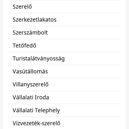
Szerelő
Szerkezetlakatos
Szerszámbolt
Tetőfedő
Turistalátványosság
Vasútállomás
Villanyszerelő
Vállalati Iroda
Vállalati Telephely
Vízvezeték-szerelő