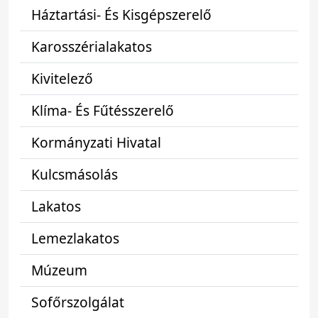
Háztartási- És Kisgépszerelő
Karosszérialakatos
Kivitelező
Klíma- És Fűtésszerelő
Kormányzati Hivatal
Kulcsmásolás
Lakatos
Lemezlakatos
Múzeum
Sofőrszolgálat