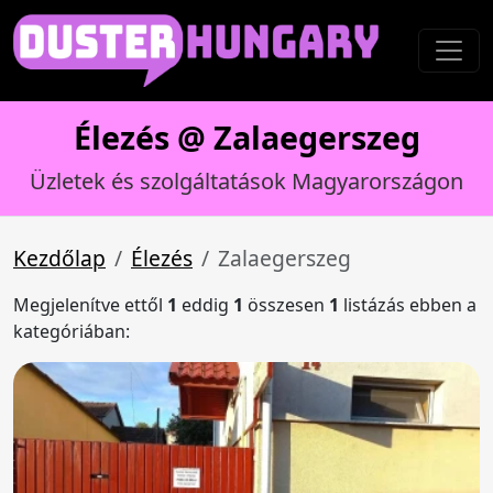
Élezés @ Zalaegerszeg
Üzletek és szolgáltatások Magyarországon
Kezdőlap
Élezés
Zalaegerszeg
Megjelenítve ettől
1
eddig
1
összesen
1
listázás ebben a
kategóriában: