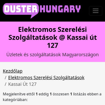
Elektromos Szerelési
Szolgáltatások @ Kassai út
127
Üzletek és szolgáltatások Magyarországon
Kezdőlap
Elektromos Szerelési Szolgáltatások
Kassai Út 127
Megjelenítve ettől
1
eddig
1
összesen
1
listázás ebben a
kategóriában: