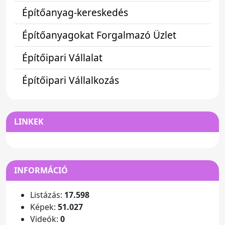
Építőanyag-kereskedés
Építőanyagokat Forgalmazó Üzlet
Építőipari Vállalat
Építőipari Vállalkozás
LINKEK
INFORMÁCIÓ
Listázás:
17.598
Képek:
51.027
Videók:
0