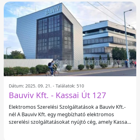
Dátum: 2025. 09. 21. - Találatok: 510
Bauviv Kft. - Kassai Út 127
Elektromos Szerelési Szolgáltatások a Bauviv Kft.-
nél A Bauviv Kft. egy megbízható elektromos
szerelési szolgáltatásokat nyújtó cég, amely Kassai
út 127, 4028