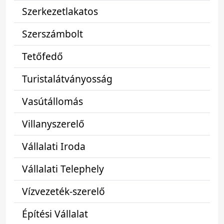
Szerkezetlakatos
Szerszámbolt
Tetőfedő
Turistalátványosság
Vasútállomás
Villanyszerelő
Vállalati Iroda
Vállalati Telephely
Vízvezeték-szerelő
Építési Vállalat