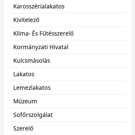
Karosszérialakatos
Kivitelező
Klíma- És Fűtésszerelő
Kormányzati Hivatal
Kulcsmásolás
Lakatos
Lemezlakatos
Múzeum
Sofőrszolgálat
Szerelő