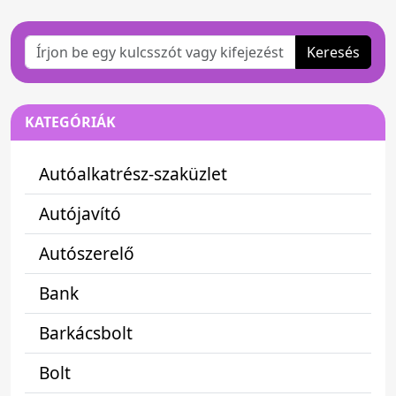
Keresés
KATEGÓRIÁK
Autóalkatrész-szaküzlet
Autójavító
Autószerelő
Bank
Barkácsbolt
Bolt