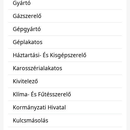
Gyártó
Gázszerelő
Gépgyártó
Géplakatos
Háztartási- És Kisgépszerelő
Karosszérialakatos
Kivitelező
Klíma- És Fűtésszerelő
Kormányzati Hivatal
Kulcsmásolás