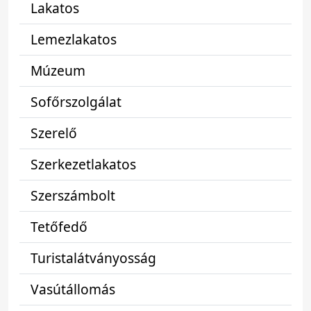
Lakatos
Lemezlakatos
Múzeum
Sofőrszolgálat
Szerelő
Szerkezetlakatos
Szerszámbolt
Tetőfedő
Turistalátványosság
Vasútállomás