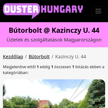
Bútorbolt @ Kazinczy U. 44
Üzletek és szolgáltatások Magyarországon
Kezdőlap
Bútorbolt
Kazinczy U. 44
Megjelenítve ettől
1
eddig
1
összesen
1
listázás ebben a
kategóriában: