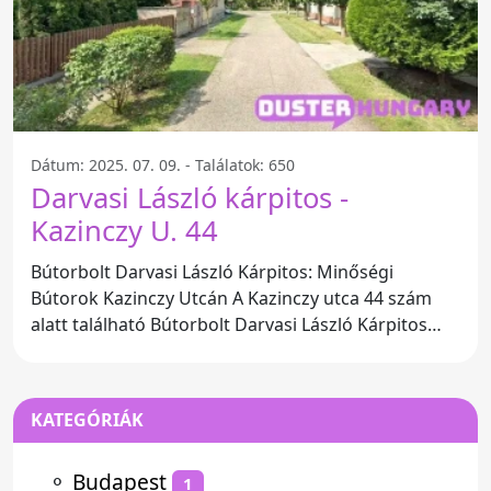
Dátum: 2025. 07. 09. - Találatok: 650
Darvasi László kárpitos -
Kazinczy U. 44
Bútorbolt Darvasi László Kárpitos: Minőségi
Bútorok Kazinczy Utcán A Kazinczy utca 44 szám
alatt található Bútorbolt Darvasi László Kárpitos
egyedi és
KATEGÓRIÁK
⚬
Budapest
1