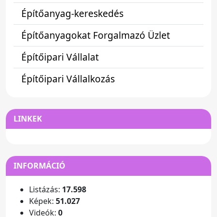
Építőanyag-kereskedés
Építőanyagokat Forgalmazó Üzlet
Építőipari Vállalat
Építőipari Vállalkozás
LINKEK
INFORMÁCIÓ
Listázás:
17.598
Képek:
51.027
Videók:
0