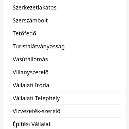
Szerkezetlakatos
Szerszámbolt
Tetőfedő
Turistalátványosság
Vasútállomás
Villanyszerelő
Vállalati Iroda
Vállalati Telephely
Vízvezeték-szerelő
Építési Vállalat