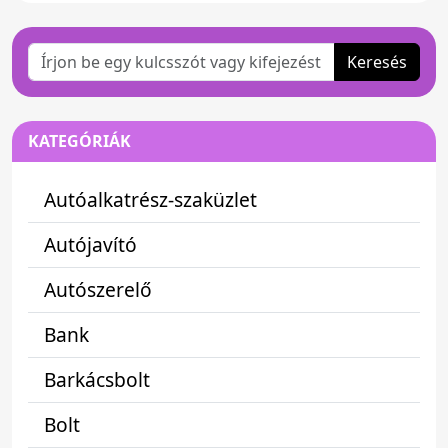
Keresés
KATEGÓRIÁK
Autóalkatrész-szaküzlet
Autójavító
Autószerelő
Bank
Barkácsbolt
Bolt