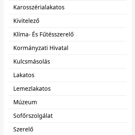
Karosszérialakatos
Kivitelező
Klíma- És Fűtésszerelő
Kormányzati Hivatal
Kulcsmásolás
Lakatos
Lemezlakatos
Múzeum
Sofőrszolgálat
Szerelő