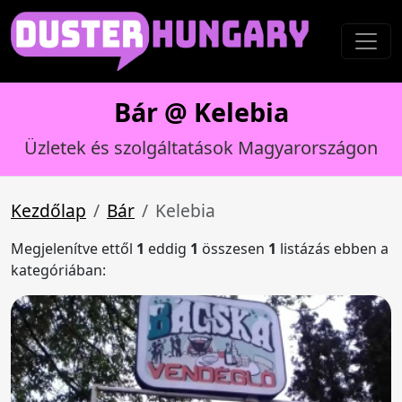
Bár @ Kelebia
Üzletek és szolgáltatások Magyarországon
Kezdőlap
Bár
Kelebia
Megjelenítve ettől
1
eddig
1
összesen
1
listázás ebben a
kategóriában: