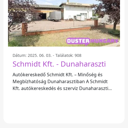
Dátum: 2025. 06. 03. - Találatok: 908
Schmidt Kft. - Dunaharaszti
Autókereskedő Schmidt Kft. – Minőség és
Megbízhatóság Dunaharasztiban A Schmidt
Kft. autókereskedés és szerviz Dunaharaszti
szívében található, ahol a kiváló