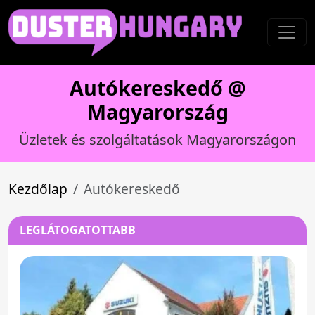
Autókereskedő @
Magyarország
Üzletek és szolgáltatások Magyarországon
Kezdőlap
Autókereskedő
LEGLÁTOGATOTTABB