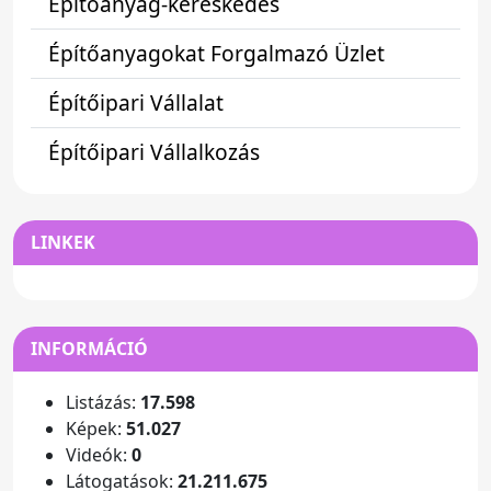
Építőanyag-kereskedés
Építőanyagokat Forgalmazó Üzlet
Építőipari Vállalat
Építőipari Vállalkozás
LINKEK
INFORMÁCIÓ
Listázás:
17.598
Képek:
51.027
Videók:
0
Látogatások:
21.211.675