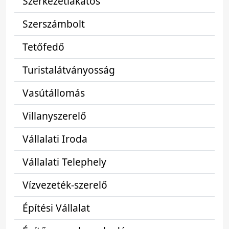
Szerkezetlakatos
Szerszámbolt
Tetőfedő
Turistalátványosság
Vasútállomás
Villanyszerelő
Vállalati Iroda
Vállalati Telephely
Vízvezeték-szerelő
Építési Vállalat