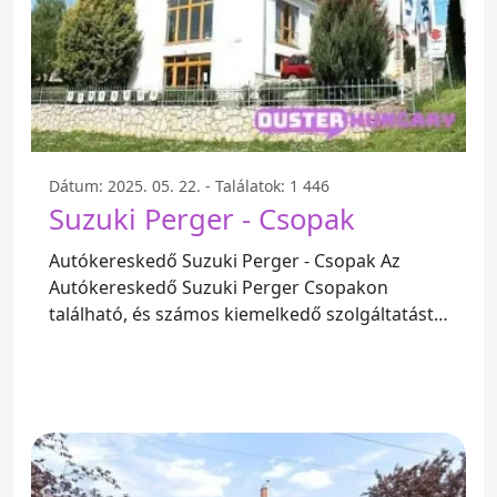
Dátum: 2025. 05. 22. - Találatok: 1 446
Suzuki Perger - Csopak
Autókereskedő Suzuki Perger - Csopak Az
Autókereskedő Suzuki Perger Csopakon
található, és számos kiemelkedő szolgáltatást
kínál ügyfeleinek. Minden látogató