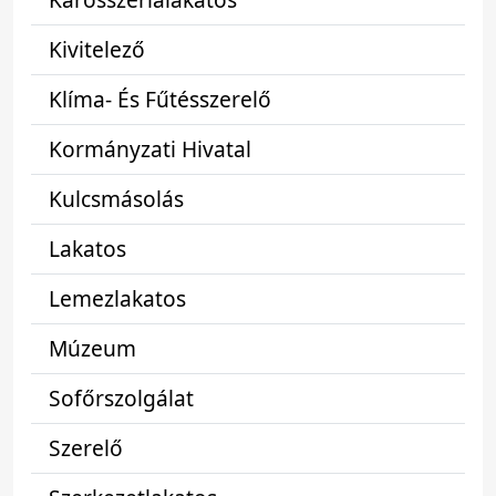
Kivitelező
Klíma- És Fűtésszerelő
Kormányzati Hivatal
Kulcsmásolás
Lakatos
Lemezlakatos
Múzeum
Sofőrszolgálat
Szerelő