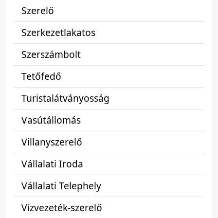
Szerelő
Szerkezetlakatos
Szerszámbolt
Tetőfedő
Turistalátványosság
Vasútállomás
Villanyszerelő
Vállalati Iroda
Vállalati Telephely
Vízvezeték-szerelő