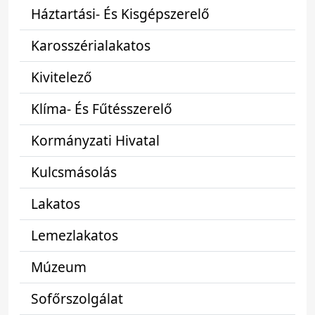
Háztartási- És Kisgépszerelő
Karosszérialakatos
Kivitelező
Klíma- És Fűtésszerelő
Kormányzati Hivatal
Kulcsmásolás
Lakatos
Lemezlakatos
Múzeum
Sofőrszolgálat