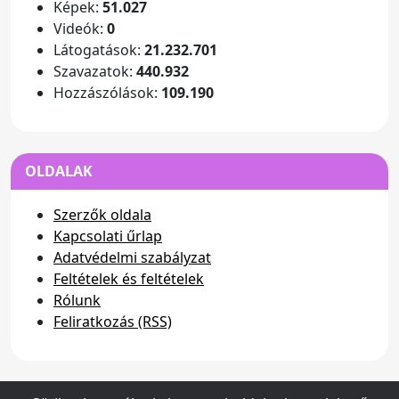
Képek:
51.027
Videók:
0
Látogatások:
21.232.701
Szavazatok:
440.932
Hozzászólások:
109.190
OLDALAK
Szerzők oldala
Kapcsolati űrlap
Adatvédelmi szabályzat
Feltételek és feltételek
Rólunk
Feliratkozás (RSS)