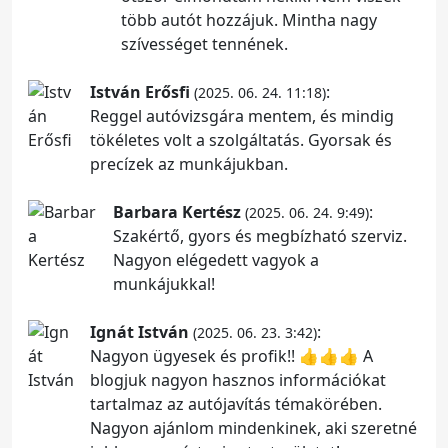
több autót hozzájuk. Mintha nagy
szívességet tennének.
István Erősfi
:
(2025. 06. 24. 11:18)
Reggel autóvizsgára mentem, és mindig
tökéletes volt a szolgáltatás. Gyorsak és
precízek az munkájukban.
Barbara Kertész
:
(2025. 06. 24. 9:49)
Szakértő, gyors és megbízható szerviz.
Nagyon elégedett vagyok a
munkájukkal!
Ignát István
:
(2025. 06. 23. 3:42)
Nagyon ügyesek és profik!! 👍👍👍 A
blogjuk nagyon hasznos információkat
tartalmaz az autójavítás témakörében.
Nagyon ajánlom mindenkinek, aki szeretné