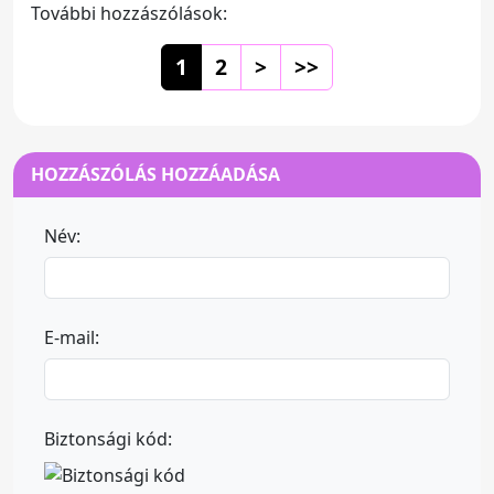
További hozzászólások:
1
2
>
>>
HOZZÁSZÓLÁS HOZZÁADÁSA
Név:
E-mail:
Biztonsági kód: