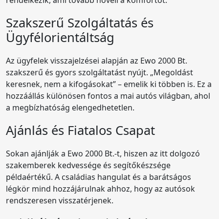
Szakszerű Szolgáltatás és
Ügyfélorientáltság
Az ügyfelek visszajelzései alapján az Ewo 2000 Bt.
szakszerű és gyors szolgáltatást nyújt. „Megoldást
keresnek, nem a kifogásokat” – emelik ki többen is. Ez a
hozzáállás különösen fontos a mai autós világban, ahol
a megbízhatóság elengedhetetlen.
Ajánlás és Fiatalos Csapat
Sokan ajánlják a Ewo 2000 Bt.-t, hiszen az itt dolgozó
szakemberek kedvessége és segítőkészsége
példaértékű. A családias hangulat és a barátságos
légkör mind hozzájárulnak ahhoz, hogy az autósok
rendszeresen visszatérjenek.