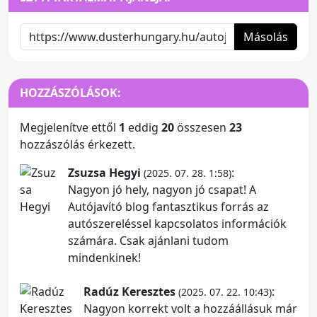
Másolás
HOZZÁSZÓLÁSOK:
Megjelenítve ettől
1
eddig
20
összesen
23
hozzászólás érkezett.
Zsuzsa Hegyi
:
(2025. 07. 28. 1:58)
Nagyon jó hely, nagyon jó csapat! A
Autójavító blog fantasztikus forrás az
autószereléssel kapcsolatos információk
számára. Csak ajánlani tudom
mindenkinek!
Radúz Keresztes
:
(2025. 07. 22. 10:43)
Nagyon korrekt volt a hozzáállásuk már