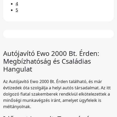
4
5
Autójavító Ewo 2000 Bt. Érden:
Megbízhatóság és Családias
Hangulat
Az Autójavító Ewo 2000 Bt. Érden található, és már
évtizedek óta szolgálja a helyi autós társadalmat. Az itt
dolgozó fiatal szakemberek rendkívül elkötelezettek a
minőségi munkavégzés iránt, amelyet ügyfeleik is
méltányolnak.