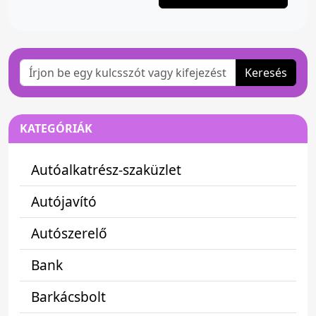
Keresés
KATEGÓRIÁK
Autóalkatrész-szaküzlet
Autójavító
Autószerelő
Bank
Barkácsbolt