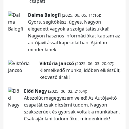
csapat!
Dalma Balogfi
:
(2025. 06. 05. 11:16)
Gyors, segítőkész, ügyes. Nagyon
elégedett vagyok a szolgáltatásukkal!
Nagyon hasznos információkat kaptam az
autójavítással kapcsolatban. Ajánlom
mindenkinek!
Viktória Jancsó
:
(2025. 06. 03. 20:07)
Kiemelkedő munka, időben elkészült,
kedvező árak!
Előd Nagy
:
(2025. 06. 02. 21:04)
Abszolút megegyezem veled! Az Autójavító
csapatát csak dicsérni tudom. Nagyon
szakszerűek és gyorsak voltak a munkában.
Csak ajánlani tudom őket mindenkinek!