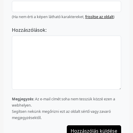
(Ha nem érti a képen látható karaktereket,
frissítse az oldalt
)
Hozzászólások:
Megjegyzés:
Az e-mail címét soha nem tesszük közzé ezen a
webhelyen.
Segítsen nekünk megőrizni ezt az oldalt sértő vagy zavaró
megjegyzésektől.