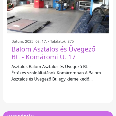
Dátum: 2025. 08. 17. - Találatok: 875
Balom Asztalos és Üvegező
Bt. - Komáromi U. 17
Asztalos Balom Asztalos és Üvegező Bt. -
Értékes szolgáltatások Komáromban A Balom
Asztalos és Üvegező Bt. egy kiemelkedő
asztalosipari vállalkozás, amely a