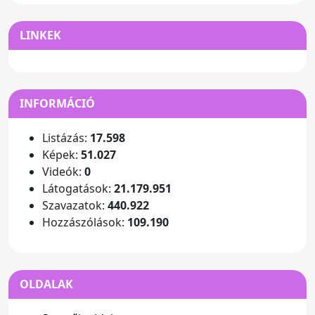
LINKEK
INFORMÁCIÓ
Listázás:
17.598
Képek:
51.027
Videók:
0
Látogatások:
21.179.951
Szavazatok:
440.922
Hozzászólások:
109.190
OLDALAK