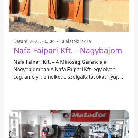
Dátum: 2025. 06. 04. - Találatok: 2 419
Nafa Faipari Kft. - Nagybajom
Nafa Faipari Kft. – A Minőség Garanciája
Nagybajomban A Nafa Faipari Kft. egy olyan
cég, amely kiemelkedő szolgáltatásokat nyújt
nyílászárók és spaletták