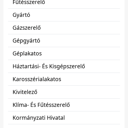
Fűtésszerelő
Gyártó
Gázszerelő
Gépgyártó
Géplakatos
Háztartási- És Kisgépszerelő
Karosszérialakatos
Kivitelező
Klíma- És Fűtésszerelő
Kormányzati Hivatal