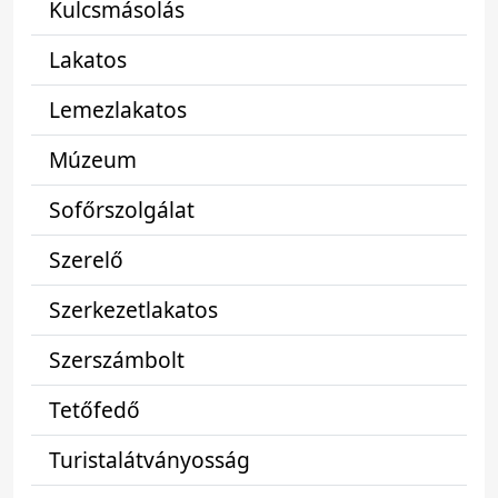
Kulcsmásolás
Lakatos
Lemezlakatos
Múzeum
Sofőrszolgálat
Szerelő
Szerkezetlakatos
Szerszámbolt
Tetőfedő
Turistalátványosság