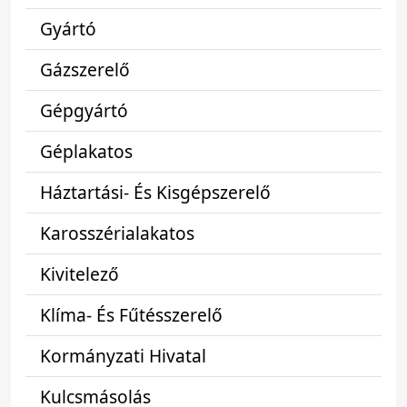
Gyártó
Gázszerelő
Gépgyártó
Géplakatos
Háztartási- És Kisgépszerelő
Karosszérialakatos
Kivitelező
Klíma- És Fűtésszerelő
Kormányzati Hivatal
Kulcsmásolás