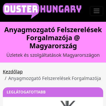
Anyagmozgató Felszerelések
Forgalmazója @
Magyarország
Üzletek és szolgáltatások Magyarországon
Kezdőlap
Anyagmozgató Felszerelések Forgalmazója
LEGLÁTOGATOTTABB