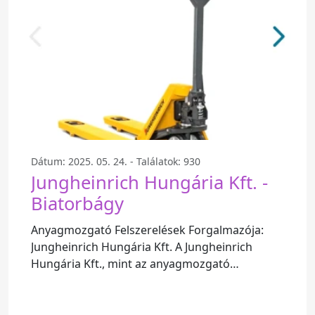
Dátum: 2025. 05. 24. - Találatok: 930
Jungheinrich Hungária Kft. -
Biatorbágy
Anyagmozgató Felszerelések Forgalmazója:
Jungheinrich Hungária Kft. A Jungheinrich
Hungária Kft., mint az anyagmozgató
felszerelések egyik vezető