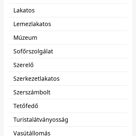
Lakatos
Lemezlakatos
Múzeum
Sofőrszolgálat
Szerelő
Szerkezetlakatos
Szerszámbolt
Tetőfedő
Turistalátványosság
Vasútállomás