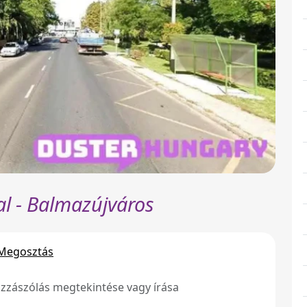
l - Balmazújváros
Megosztás
zzászólás megtekintése vagy írása