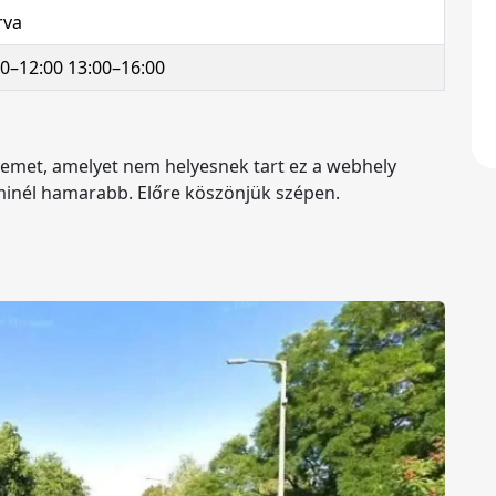
rva
00–12:00 13:00–16:00
lemet, amelyet nem helyesnek tart ez a webhely
k minél hamarabb. Előre köszönjük szépen.