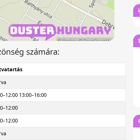
özönség számára:
tvatartás
rva
00–12:00 13:00–16:00
00–12:00
00–12:00
rva