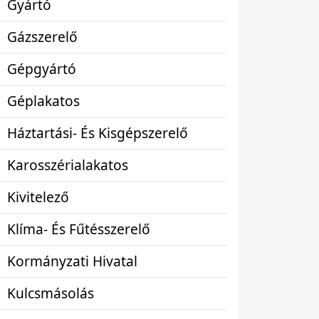
Gyártó
Gázszerelő
Gépgyártó
Géplakatos
Háztartási- És Kisgépszerelő
Karosszérialakatos
Kivitelező
Klíma- És Fűtésszerelő
Kormányzati Hivatal
Kulcsmásolás