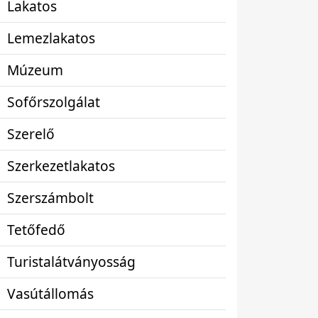
Lakatos
Lemezlakatos
Múzeum
Sofőrszolgálat
Szerelő
Szerkezetlakatos
Szerszámbolt
Tetőfedő
Turistalátványosság
Vasútállomás