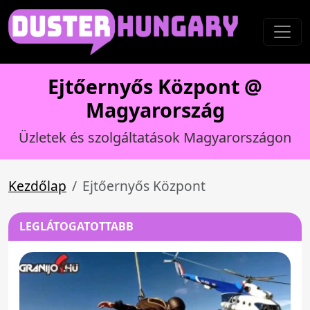
Ejtőernyős Központ @
Magyarország
Üzletek és szolgáltatások Magyarországon
Kezdőlap
Ejtőernyős Központ
LEGLÁTOGATOTTABB