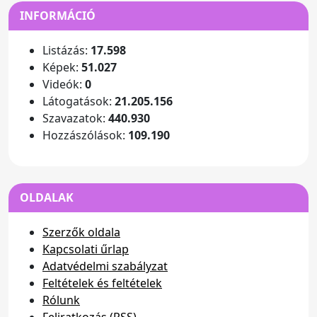
INFORMÁCIÓ
Listázás:
17.598
Képek:
51.027
Videók:
0
Látogatások:
21.205.156
Szavazatok:
440.930
Hozzászólások:
109.190
OLDALAK
Szerzők oldala
Kapcsolati űrlap
Adatvédelmi szabályzat
Feltételek és feltételek
Rólunk