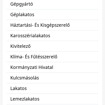
Gépgyártó
Géplakatos
Háztartási- És Kisgépszerelő
Karosszérialakatos
Kivitelező
Klíma- És Fűtésszerelő
Kormányzati Hivatal
Kulcsmásolás
Lakatos
Lemezlakatos