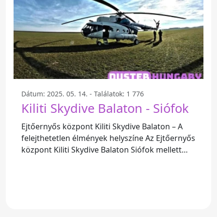
Dátum: 2025. 05. 14. - Találatok: 1 776
Kiliti Skydive Balaton - Siófok
Ejtőernyős központ Kiliti Skydive Balaton – A
felejthetetlen élmények helyszíne Az Ejtőernyős
központ Kiliti Skydive Balaton Siófok mellett
található, és